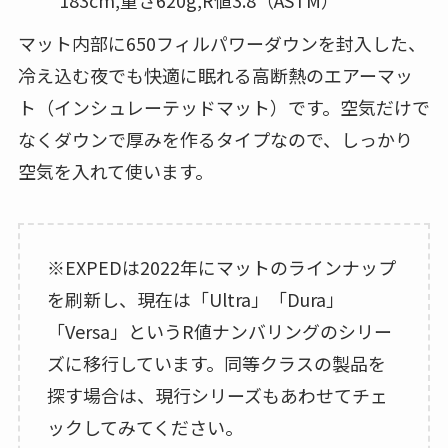
183cm,重さ620g,R値3.8（ASTM）
マット内部に650フィルパワーダウンを封入した、
冷え込む夜でも快適に眠れる高断熱のエアーマッ
ト（インシュレーテッドマット）です。空気だけで
なくダウンで厚みを作るタイプなので、しっかり
空気を入れて使います。
※EXPEDは2022年にマットのラインナップ
を刷新し、現在は「Ultra」「Dura」
「Versa」というR値ナンバリングのシリー
ズに移行しています。同等クラスの製品を
探す場合は、現行シリーズもあわせてチェ
ックしてみてください。