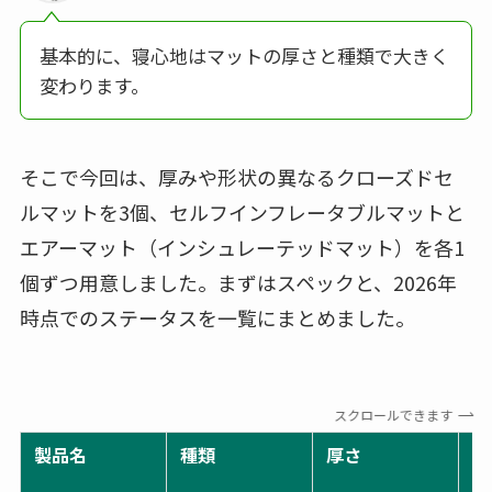
基本的に、寝心地はマットの厚さと種類で大きく
変わります。
そこで今回は、厚みや形状の異なるクローズドセ
ルマットを3個、セルフインフレータブルマットと
エアーマット（インシュレーテッドマット）を各1
個ずつ用意しました。まずはスペックと、2026年
時点でのステータスを一覧にまとめました。
スクロールできます
製品名
種類
厚さ
重