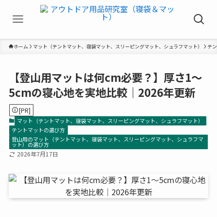
ホーム
マット（テントマット、寝袋マット、スリーピングマット、シュラフマット）
テン
【登山用マットは何cm必要？】厚さ1〜
5cmの寝心地を実地比較｜2026年更新
[PR]
マット（テントマット、寝袋マット、スリーピングマット、シュラフマット）
テントマットの選び方
登山用のマット（テントマット、寝袋マット、スリーピングマット、シュラフマ
ット）の選び方
2026年7月17日