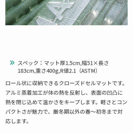
スペック：マット厚1.5cm,幅51×長さ
183cm,重さ400g,R値2.1（ASTM）
ロール状に収納できるクローズドセルマットです。
アルミ蒸着加工が体の熱を反射し、表面の凹凸に
熱を閉じ込めて温かさをキープします。軽さとコン
パクトさが魅力で、厳冬期以外の春〜初冬まで対
応します。