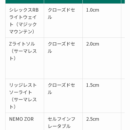
シレックスRB
クローズドセ
1.0cm
1
ライトウェイ
ル
ト（マジック
マウンテン）
Zライトソル
クローズドセ
2.0cm
4
（サーマレス
ル
ト）
リッジレスト
クローズドセ
1.5cm
4
ソーライト
ル
（サーマレス
ト）
NEMO ZOR
セルフインフ
2.5cm
3
レータブル