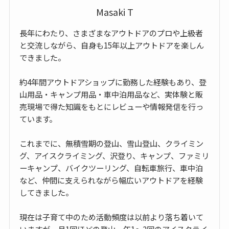
Masaki T
長年にわたり、さまざまなアウトドアのプロや上級者
と交流しながら、自身も15年以上アウトドアを楽しん
できました。
約4年間アウトドアショップに勤務した経験もあり、登
山用品・キャンプ用品・車中泊用品など、実体験と販
売現場で得た知識をもとにレビューや情報発信を行っ
ています。
これまでに、無積雪期の登山、雪山登山、クライミン
グ、アイスクライミング、沢登り、キャンプ、ファミリ
ーキャンプ、バイクツーリング、自転車旅行、車中泊
など、仲間に支えられながら幅広いアウトドアを経験
してきました。
現在は子育て中のため活動頻度は以前より落ち着いて