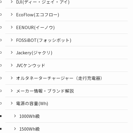
DJI(ディー・ジェイ・アイ)
EcoFlow(エコフロー)
EENOUR(イーノウ)
FOSSiBOT(フォッシボット)
Jackery(ジャクリ)
JVCケンウッド
オルタネーターチャージャー（走行充電器）
メーカー情報・ブランド解説
電源の容量(Wh)
1000Wh級
1500Wh級