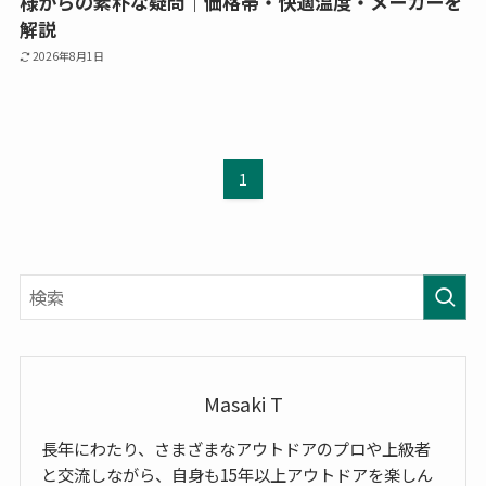
様からの素朴な疑問｜価格帯・快適温度・メーカーを
解説
2026年8月1日
1
Masaki T
長年にわたり、さまざまなアウトドアのプロや上級者
と交流しながら、自身も15年以上アウトドアを楽しん