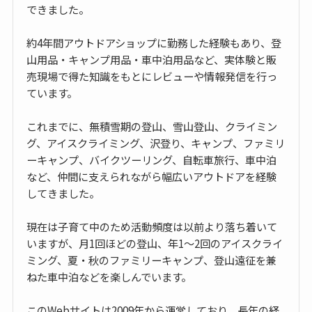
できました。
約4年間アウトドアショップに勤務した経験もあり、登
山用品・キャンプ用品・車中泊用品など、実体験と販
売現場で得た知識をもとにレビューや情報発信を行っ
ています。
これまでに、無積雪期の登山、雪山登山、クライミン
グ、アイスクライミング、沢登り、キャンプ、ファミリ
ーキャンプ、バイクツーリング、自転車旅行、車中泊
など、仲間に支えられながら幅広いアウトドアを経験
してきました。
現在は子育て中のため活動頻度は以前より落ち着いて
いますが、月1回ほどの登山、年1〜2回のアイスクライ
ミング、夏・秋のファミリーキャンプ、登山遠征を兼
ねた車中泊などを楽しんでいます。
このWebサイトは2009年から運営しており、長年の経