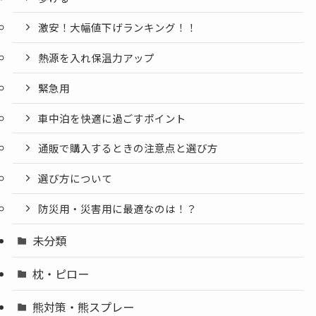
激安！大幅値下げランキング！！
熱源を入れ保温力アップ
緊急用
車中泊を快適に過ごすポイント
通販で購入するときの注意点と選び方
選び方について
防災用・災害用に最適なのは！？
未分類
枕・ピロー
熊対策・熊スプレー