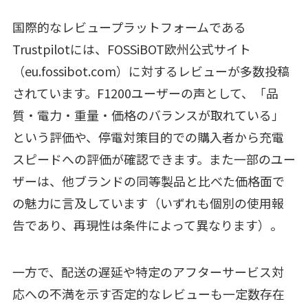
国際的なレビュープラットフォームである
Trustpilotには、FOSSiBOT欧州公式サイト
（eu.fossibot.com）に対するレビューが多数投稿
されています。F1200ユーザーの声として、「品
質・電力・重量・価格のバランスが取れている」
という評価や、停電対策目的での購入者から充電
スピードへの評価が確認できます。また一部のユー
ザーは、他ブランドの同等製品と比べた価格面で
の魅力に言及しています（いずれも個別の使用報
告であり、再現性は条件によって異なります）。
一方で、配送の遅延や特定のアフターサービス対
応への不満を示す否定的なレビューも一定数存在