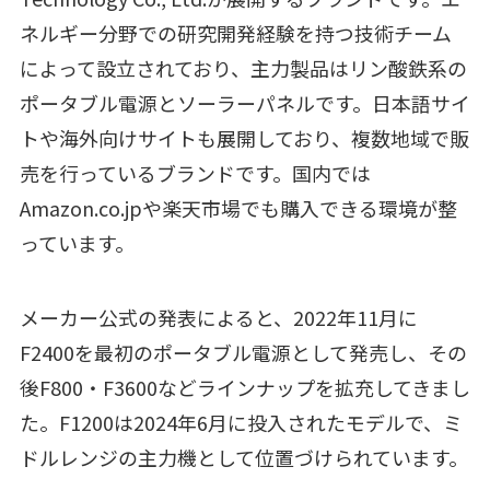
ネルギー分野での研究開発経験を持つ技術チーム
によって設立されており、主力製品はリン酸鉄系の
ポータブル電源とソーラーパネルです。日本語サイ
トや海外向けサイトも展開しており、複数地域で販
売を行っているブランドです。国内では
Amazon.co.jpや楽天市場でも購入できる環境が整
っています。
メーカー公式の発表によると、2022年11月に
F2400を最初のポータブル電源として発売し、その
後F800・F3600などラインナップを拡充してきまし
た。F1200は2024年6月に投入されたモデルで、ミ
ドルレンジの主力機として位置づけられています。