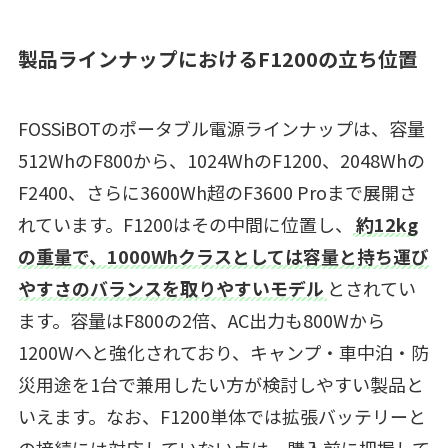
製品ラインナップにおけるF1200の立ち位置
FOSSiBOTのポータブル電源ラインナップは、容量
512WhのF800から、1024WhのF1200、2048Whの
F2400、さらに3600Wh超のF3600 Proまで展開さ
れています。F1200はその中間に位置し、
約12kg
の重量で、1000Whクラスとしては容量と持ち運び
やすさのバランスを取りやすいモデル
とされてい
ます。容量はF800の2倍、AC出力も800Wから
1200Wへと強化されており、キャンプ・車中泊・防
災用途を1台で兼用したい方が検討しやすい製品と
いえます。なお、F1200単体では拡張バッテリーと
の接続には対応していない点は、購入前に把握して