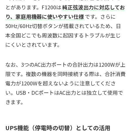
とがあります。F1200は
純正弦波出力に対応してお
り、家庭用機器に使いやすい仕様
です。さらに
50Hz/60Hz切替ボタンが搭載されているため、日
本全国どこでも周波数に起因するトラブルが生じ
にくいとされています。
なお、3つのAC出力ポートの合計出力は1200Wが上
限です。複数の機器を同時接続する際は、合計消費
電力が1200Wを超えないように注意してくださ
い。USB・DCポートはAC出力とは独立して使用で
きます。
UPS機能（停電時の切替）としての活用