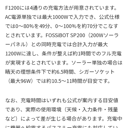
F1200には4通りの充電方法が用意されています。
AC電源単独では最大1000Wで入力でき、公式仕様
では0〜80%を49分、0〜100%を約70分でこなす
とされています。FOSSiBOT SP200（200Wソーラ
ーパネル）との同時充電では合計入力が最大
1200Wに達し、条件が整えば約1時間でのフル充電
が実現するとされています。ソーラー単独の場合は
晴天の理想条件下で約6.5時間、シガーソケット
（最大96W）では約10.5〜11時間が目安です。
なお、充電時間はいずれも公式が案内する目安値
であり、実際の使用環境（天候・入力条件・残量
など）によって差が生じる場合があります。充電中
に機器へ給電するパススルー充電にも対応してい