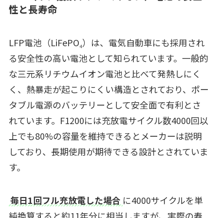
性と長寿命
LFP電池（LiFePO₄）は、電気自動車にも採用され
る安全性の高い電池として知られています。一般的
な三元系リチウムイオン電池と比べて発熱しにく
く、熱暴走が起こりにくい構造とされており、ポー
タブル電源のバッテリーとして安全面で有利とさ
れています。F1200には充放電サイクル数4000回以
上でも80%の容量を維持できるとメーカーは説明
しており、長期使用が期待できる設計とされていま
す。
毎日1回フル充放電した場合
に4000サイクルを単
純換算すると約11年分に相当しますが、実際の寿