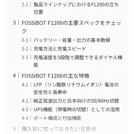
製品ラインナップにおけるF1200の立ち
位置
FOSSiBOT F1200の主要スペックをチェッ
ク
バッテリー・容量・出力の基本数値
充電方法と充電スピード
充電速度を5段階で調整できるダイヤル機
能
FOSSiBOT F1200の主な特徴
LFP（リン酸鉄リチウムイオン）電池の
安全性と長寿命
純正弦波出力と日本向けの50/60Hz切替
UPS機能（停電時の切替）としての活用
ポート構成と付加機能
購入前に知っておきたい注意点