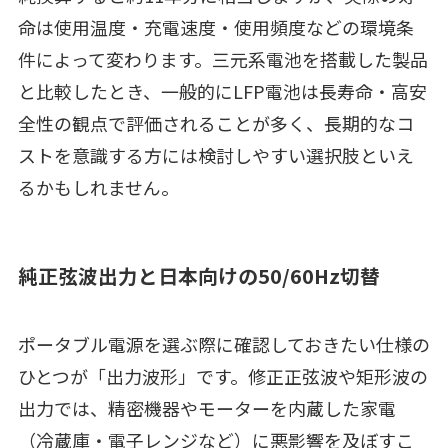
命は使用温度・充電速度・使用頻度などの環境条
件によって変わります。三元系電池を搭載した製品
と比較したとき、一般的にLFP電池は長寿命・高安
全性の観点で評価されることが多く、長期的なコ
ストを意識する方には検討しやすい選択肢といえ
るかもしれません。
純正弦波出力と日本向けの50/60Hz切替
ポータブル電源を選ぶ際に確認しておきたい仕様の
ひとつが「出力波形」です。修正正弦波や矩形波の
出力では、精密機器やモーターを内蔵した家電
（冷蔵庫・電子レンジなど）に悪影響を及ぼすこ