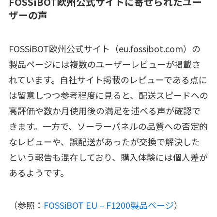
FOSSiBOT欧州公式サイトに寄せられたユー
ザーの声
FOSSiBOT欧州公式サイト（eu.fossibot.com）の
製品ページには複数のユーザーレビューが掲載さ
れています。自社サイト掲載のレビューである点に
は留意しつつ参考程度に見ると、配送スピードへの
高評価や数か月使用後の満足を述べる声が確認で
きます。一方で、ソーラーパネルの品質への否定的
なレビューや、誤配送があったが交換で解決した
という報告も混在しており、購入体験には個人差が
あるようです。
（参照：
FOSSiBOT EU – F1200製品ページ
）