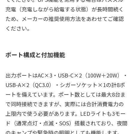
充電（充電しながら給電する状態）が長時間続く
ため、メーカーの推奨使用方法をあわせてご確認
ください。
ポート構成と付加機能
出力ポートはAC×3・USB-C×2（100W＋20W）・
USB-A×2（QC3.0）・シガーソケット×1の計8ポ
ートを備えています。ポート数としては最大8台ま
で同時接続できますが、実際には合計消費電力の
上限内で使う必要があります。LEDライトも3モー
ド（通常点灯・点滅・SOS）搭載されており、夜間
のキャンプや緊急時の照明としても機能します。