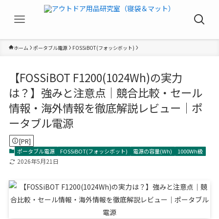
ホーム
ポータブル電源
FOSSiBOT(フォッシボット)
【FOSSiBOT F1200(1024Wh)の実力
は？】強みと注意点｜競合比較・セール
情報・海外情報を徹底解説レビュー｜ポ
ータブル電源
[PR]
ポータブル電源
FOSSiBOT(フォッシボット)
電源の容量(Wh)
1000Wh級
2026年5月21日