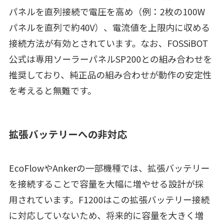
パネルを直列接続で電圧を高め（例：2枚の100W
パネルを直列で約40V）、電流値を上限内に収める
接続方法が有効とされています。なお、FOSSiBOT
公式は専用ソーラーパネルSP200との組み合わせを
推奨しており、純正品の組み合わせが動作の安定性
を考えると無難です。
拡張バッテリーへの非対応
EcoFlowやAnkerの一部機種では、拡張バッテリー
を接続することで容量を大幅に増やせる設計が採
用されています。F1200はこの拡張バッテリー接続
に対応していないため、将来的に容量を大きく増