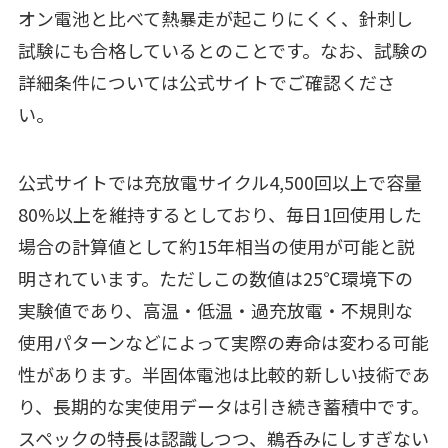
オン電池と比べて熱暴走が起こりにくく、針刺し
試験にも合格しているとのことです。なお、試験の
詳細条件については公式サイトでご確認くださ
い。
公式サイトでは充放電サイクル4,500回以上で容量
80%以上を維持するとしており、毎日1回使用した
場合の計算値として約15年相当の使用が可能と説
明されています。ただしこの数値は25℃環境下の
実験値であり、高温・低温・過充放電・不規則な
使用パターンなどによって実際の寿命は変わる可能
性があります。半固体電池は比較的新しい技術であ
り、長期的な実使用データは引き続き蓄積中です。
スペックの特長は認識しつつ、鵜呑みにしすぎない