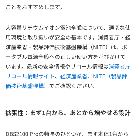
ことをおすすめします。
大容量リチウムイオン電池全般について、適切な使
用環境と取り扱いが安全の基本です。消費者庁・経
済産業省・製品評価技術基盤機構（NITE）は、ポ
ータブル電源全般への正しい使い方を呼びかけて
います。最新の安全情報やリコール情報は
消費者庁
リコール情報サイト
、
経済産業省
、
NITE（製品評
価技術基盤機構）
でご確認ください。
拡張性：まず1台から、あとから増やせる設計
DBS2100 Proの特長のひとつが、まず本体1台から