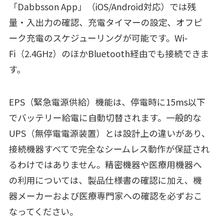
「Dabbsson App」（iOS/Android対応）では残
量・入出力の確認、充電タイマーの設定、オフピ
ーク充電のスケジューリングが可能です。Wi-
Fi（2.4GHz）のほかBluetooth経由でも接続できま
す。
EPS（緊急電源供給）機能は、停電時に15ms以下
でバッテリー給電に自動切替されます。一般的な
UPS（無停電電源装置）とは設計上の違いがあり、
接続機器すべてで完全なシームレス動作が保証され
るわけではありません。精密機器や医療用機器へ
の利用については、製品仕様書の確認に加え、機
器メーカーおよび医療専門家への確認を必ずおこ
なってください。