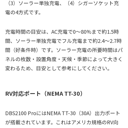
（3）ソーラー単独充電、（4）シガーソケット充
電の4方式です。
充電時間の目安は、AC充電で0〜80%まで約1.5時
間、ソーラー単独充電でフル充電まで約2.4〜2.7時
間（好条件時）です。ソーラー充電の所要時間はパ
ネルの枚数・設置角度・天候・季節によって大きく
変わるため、目安として参考にしてください。
RV対応ポート（NEMA TT-30）
DBS2100 ProにはNEMA TT-30（30A）出力ポート
が搭載されています。これはアメリカ規格のRV向