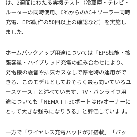
は、2週間にわたる実機テスト（冷蔵庫・テレビ・
ルーターの同時使用、0%からのAC＋ソーラー同時
充電、EPS動作の50回以上の確認など）を実施し
ました。
ホームバックアップ用途については「EPS機能・拡
張容量・ハイブリッド充電の組み合わせにより、
発電機の騒音や排気ガスなしで停電時の運用がで
きる、このモデルとしておそらく最も向いているユ
ースケース」と述べています。RV・バンライフ用
途についても「NEMA TT-30ポートはRVオーナーに
とって大きな強みになりうる」と評価しています。
一方で「ワイヤレス充電パッドが非搭載」「バッ