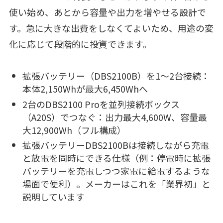
使い始め、あとから容量や出力を増やせる設計で
す。急に大きな出費をしなくてよいため、用途の変
化に応じて段階的に投資できます。
拡張バッテリー（DBS2100B）を1〜2台接続：
本体2,150Whが最大6,450Whへ
2台のDBS2100 Proを並列接続ボックス
（A20S）でつなぐ：出力最大4,600W、容量最
大12,900Wh（フル構成）
拡張バッテリーDBS2100Bは接続しながら充電
と放電を同時にできる仕様（例：停電時に拡張
バッテリーを充電しつつ家電に給電するような
場面で便利）。メーカーはこれを「業界初」と
説明しています