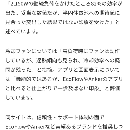
「2,150Wの継続負荷をかけたところ82%の効率が
出た。妥当な数値だが、半固体電池への期待値に
見合った突出した結果ではない印象を受けた」と
述べています。
冷却ファンについては「高負荷時にファンは動作
しているが、過熱傾向も見られ、冷却効率への疑
問が残った」と指摘。アプリと画面表示について
は「機能的ではあるが、EcoFlowやAnkerのアプリ
と比べると仕上がりで一歩及ばない印象」と評価
しています。
同サイトは、信頼性・サポート体制の面で
EcoFlowやAnkerなど実績あるブランドを推奨しつ