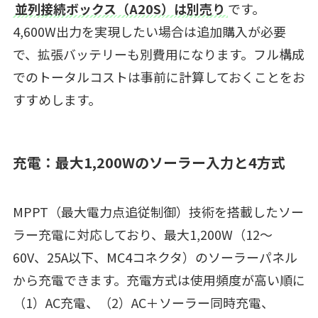
並列接続ボックス（A20S）は別売り
です。
4,600W出力を実現したい場合は追加購入が必要
で、拡張バッテリーも別費用になります。フル構成
でのトータルコストは事前に計算しておくことをお
すすめします。
充電：最大1,200Wのソーラー入力と4方式
MPPT（最大電力点追従制御）技術を搭載したソー
ラー充電に対応しており、最大1,200W（12〜
60V、25A以下、MC4コネクタ）のソーラーパネル
から充電できます。充電方式は使用頻度が高い順に
（1）AC充電、（2）AC＋ソーラー同時充電、