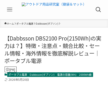
ホーム
ポータブル電源
Dabbsson(ダブソン)
【Dabbsson DBS2100 Pro(2150Wh)の実
力は？】特徴・注意点・競合比較・セー
ル情報・海外情報を徹底解説レビュー｜
ポータブル電源
[PR]
ポータブル電源
Dabbsson(ダブソン)
電源の容量(Wh)
2000Wh級
2026年5月20日