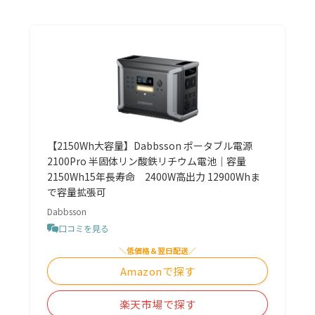
【2150Wh大容量】Dabbsson ポータブル電源
2100Pro 半固体リン酸鉄リチウム電池｜容量
2150Wh15年長寿命 2400W高出力 12900Whま
で容量拡張可
Dabbsson
口コミを見る
＼低価格＆翌日配送／
Amazonで探す
楽天市場で探す