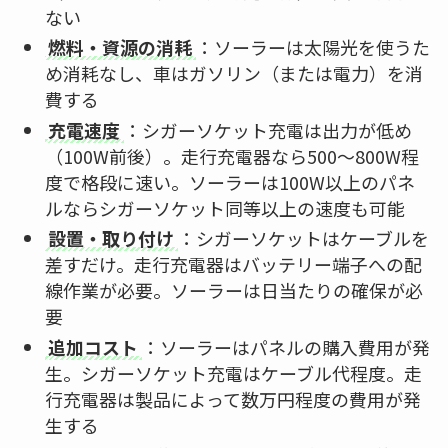
ない
燃料・資源の消耗
：ソーラーは太陽光を使うた
め消耗なし、車はガソリン（または電力）を消
費する
充電速度
：シガーソケット充電は出力が低め
（100W前後）。走行充電器なら500〜800W程
度で格段に速い。ソーラーは100W以上のパネ
ルならシガーソケット同等以上の速度も可能
設置・取り付け
：シガーソケットはケーブルを
差すだけ。走行充電器はバッテリー端子への配
線作業が必要。ソーラーは日当たりの確保が必
要
追加コスト
：ソーラーはパネルの購入費用が発
生。シガーソケット充電はケーブル代程度。走
行充電器は製品によって数万円程度の費用が発
生する