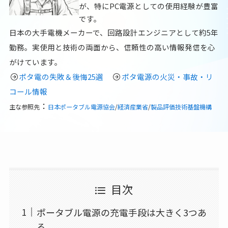
が、特にPC電源としての使用経験が豊富
です。
日本の大手電機メーカーで、回路設計エンジニアとして約5年
勤務。実使用と技術の両面から、信頼性の高い情報発信を心
がけています。
ポタ電の失敗＆後悔25選
ポタ電源の火災・事故・リ
コール情報
：
主な参照先
日本ポータブル電源協会
/
経済産業省
/
製品評価技術基盤機構
目次
ポータブル電源の充電手段は大きく3つあ
る