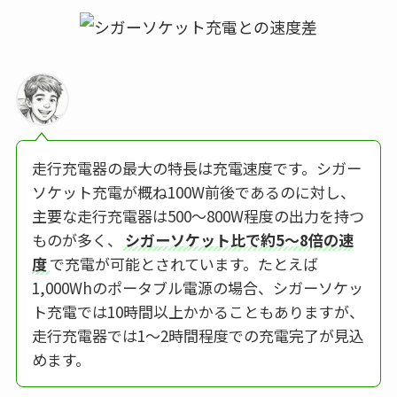
走行充電器の最大の特長は充電速度です。シガー
ソケット充電が概ね100W前後であるのに対し、
主要な走行充電器は500〜800W程度の出力を持つ
ものが多く、
シガーソケット比で約5〜8倍の速
度
で充電が可能とされています。たとえば
1,000Whのポータブル電源の場合、シガーソケッ
ト充電では10時間以上かかることもありますが、
走行充電器では1〜2時間程度での充電完了が見込
めます。