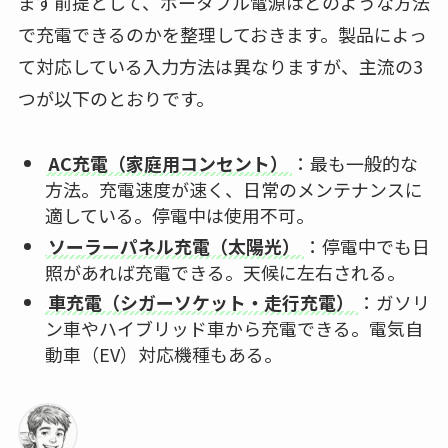
まず前提として、ポータブル電源はどのような方法
で充電できるのかを整理しておきます。製品によっ
て対応している入力方法は異なりますが、主流の3
つが以下のとおりです。
AC充電（家庭用コンセント）
：最も一般的な
方法。充電速度が速く、日常のメンテナンスに
適している。停電中は使用不可。
ソーラーパネル充電（太陽光）
：停電中でも日
照があれば充電できる。天候に左右される。
車充電（シガーソケット・走行充電）
：ガソリ
ン車やハイブリッド車から充電できる。電気自
動車（EV）対応機種もある。