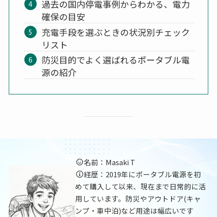
過去の国内停電事例からわかる、電力
確保の目安
充電手段を選ぶときの状況別チェック
リスト
防災目的でよく選ばれるポータブル電
源の紹介
名前：Masaki T
経歴：2019年にポータブル電源を初
めて購入して以来、現在まで日常的に活
用しています。防災やアウトドア(キャ
ンプ・車中泊)など用途は幅広いです