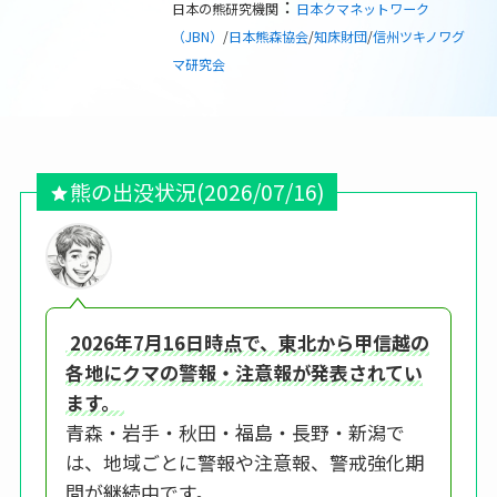
：
日本の熊研究機関
日本クマネットワーク
（JBN）
/
日本熊森協会
/
知床財団
/
信州ツキノワグ
マ研究会
熊の出没状況
(2026/07/16)
2026年7月16日時点で、東北から甲信越の
各地にクマの警報・注意報が発表されてい
ます。
青森・岩手・秋田・福島・長野・新潟で
は、地域ごとに警報や注意報、警戒強化期
間が継続中です。