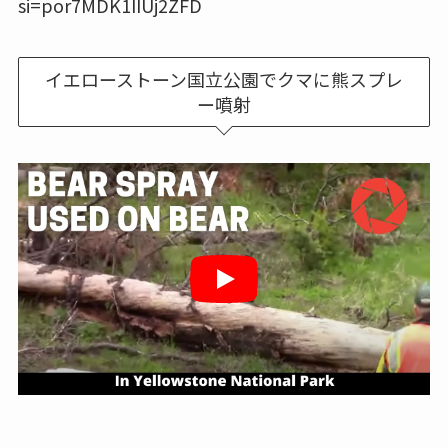
si=por7MDK1IIUj2ZFD
イエローストーン国立公園でクマに熊スプレ
ー噴射