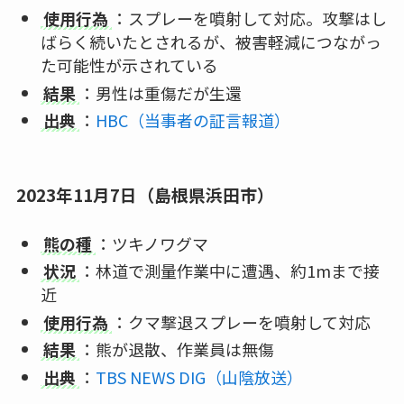
使用行為
：スプレーを噴射して対応。攻撃はし
ばらく続いたとされるが、被害軽減につながっ
た可能性が示されている
結果
：男性は重傷だが生還
出典
：
HBC（当事者の証言報道）
2023年11月7日（島根県浜田市）
熊の種
：ツキノワグマ
状況
：林道で測量作業中に遭遇、約1mまで接
近
使用行為
：クマ撃退スプレーを噴射して対応
結果
：熊が退散、作業員は無傷
出典
：
TBS NEWS DIG（山陰放送）