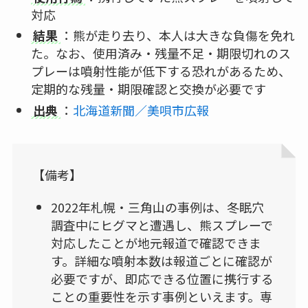
対応
結果
：熊が走り去り、本人は大きな負傷を免れ
た。なお、使用済み・残量不足・期限切れのス
プレーは噴射性能が低下する恐れがあるため、
定期的な残量・期限確認と交換が必要です
出典
：
北海道新聞／美唄市広報
【備考】
2022年札幌・三角山の事例は、冬眠穴
調査中にヒグマと遭遇し、熊スプレーで
対応したことが地元報道で確認できま
す。詳細な噴射本数は報道ごとに確認が
必要ですが、即応できる位置に携行する
ことの重要性を示す事例といえます。専