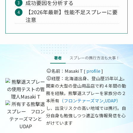
成功要因を分析する
【2026年最新】性能不足スプレーに要
注意
著者
スプレーの携行方法も大事！
名前：Masaki T
profile
]
[
経歴：北海道出身、登山歴15年以上。
関東の大型の登山用品店で約４年間の勤
務を経験。熊撃退スプレーを家族分の２
本所有
（フロンテァーズマン,UDAP）
し、出没リスクの高い地域では携行。自
分自身も勉強しつつ適正な情報発信を心
がけています