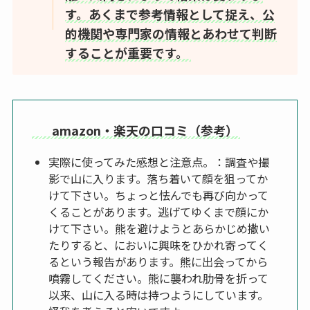
す。あくまで参考情報として捉え、公
的機関や専門家の情報とあわせて判断
することが重要です。
amazon・楽天の口コミ（参考）
実際に使ってみた感想と注意点。：調査や撮
影で山に入ります。落ち着いて顔を狙ってか
けて下さい。ちょっと怯んでも再び向かって
くることがあります。逃げてゆくまで顔にか
けて下さい。熊を避けようとあらかじめ撒い
たりすると、においに興味をひかれ寄ってく
るという報告があります。熊に出会ってから
噴霧してください。熊に襲われ肋骨を折って
以来、山に入る時は持つようにしています。