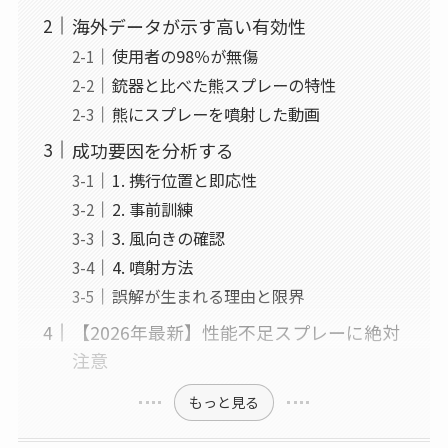
海外データが示す高い有効性
使用者の98％が無傷
銃器と比べた熊スプレーの特性
熊にスプレーを噴射した動画
成功要因を分析する
1. 携行位置と即応性
2. 事前訓練
3. 風向きの確認
4. 噴射方法
誤解が生まれる理由と限界
【2026年最新】性能不足スプレーに絶対
注意
もっと見る