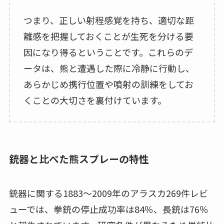
つまり、正しい射程感覚を持ち、適切な距
離感を把握しておくことが生死を分ける要
因になり得るということです。これらのデ
ータは、熊と遭遇した際に冷静に行動し、
あらかじめ携行位置や噴射の訓練をしてお
くことの大切さを裏付けています。
銃器と比べた熊スプレーの特性
銃器に関する1883〜2009年のアラスカ269件レビ
ューでは、拳銃の停止成功率は84％、長銃は76％