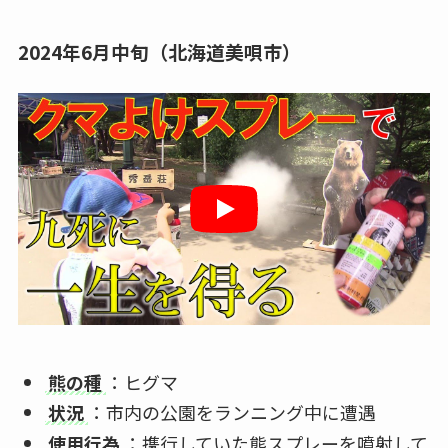
2024年6月中旬（北海道美唄市）
熊の種
：ヒグマ
状況
：市内の公園をランニング中に遭遇
使用行為
：携行していた熊スプレーを噴射して