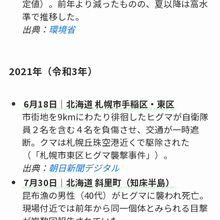
定値）。前年より減ったものの、夏以降は高水
準で推移した。
出典：
環境省
2021年（令和3年）
6月18日｜北海道 札幌市手稲区・東区
市街地を9kmにわたり徘徊したヒグマが自衛隊
員２名を含む４名を負傷させ、交通が一時遮
断。クマは札幌丘珠空港近くで駆除された
（「札幌市東区ヒグマ襲撃事件」）。
出典：
朝日新聞デジタル
7月30日｜北海道 斜里町（知床半島）
昆布漁の男性（40代）がヒグマに襲われ死亡。
現場付近では前年から同一個体とみられる目撃