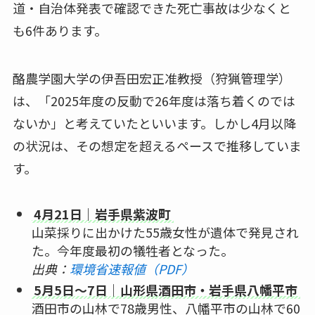
道・自治体発表で確認できた死亡事故は少なくと
も6件あります。
酪農学園大学の伊吾田宏正准教授（狩猟管理学）
は、「2025年度の反動で26年度は落ち着くのでは
ないか」と考えていたといいます。しかし4月以降
の状況は、その想定を超えるペースで推移していま
す。
4月21日｜岩手県紫波町
山菜採りに出かけた55歳女性が遺体で発見され
た。今年度最初の犠牲者となった。
出典：
環境省速報値（PDF）
5月5日〜7日｜山形県酒田市・岩手県八幡平市
酒田市の山林で78歳男性、八幡平市の山林で60