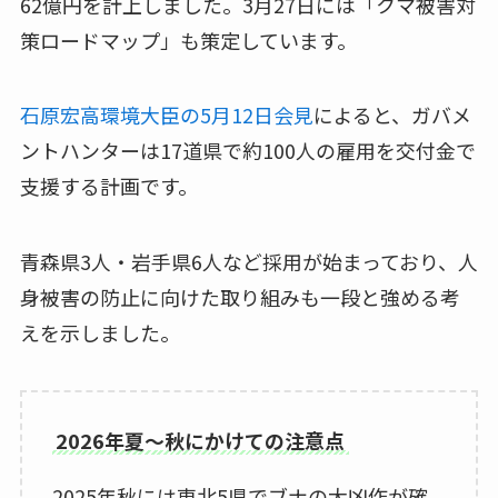
62億円を計上しました。3月27日には「クマ被害対
策ロードマップ」も策定しています。
石原宏高環境大臣の5月12日会見
によると、ガバメ
ントハンターは17道県で約100人の雇用を交付金で
支援する計画です。
青森県3人・岩手県6人など採用が始まっており、人
身被害の防止に向けた取り組みも一段と強める考
えを示しました。
2026年夏〜秋にかけての注意点
2025年秋には東北5県でブナの大凶作が確