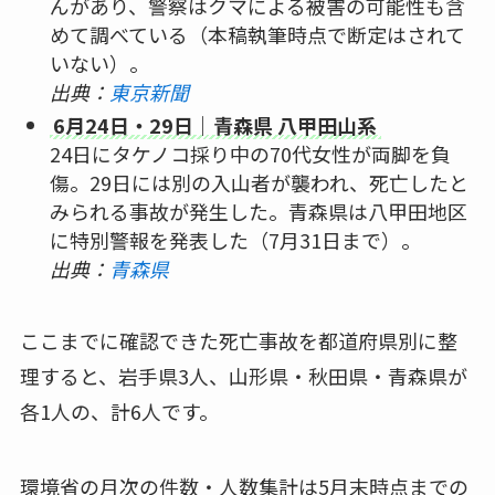
んがあり、警察はクマによる被害の可能性も含
めて調べている（本稿執筆時点で断定はされて
いない）。
出典：
東京新聞
6月24日・29日｜青森県 八甲田山系
24日にタケノコ採り中の70代女性が両脚を負
傷。29日には別の入山者が襲われ、死亡したと
みられる事故が発生した。青森県は八甲田地区
に特別警報を発表した（7月31日まで）。
出典：
青森県
ここまでに確認できた死亡事故を都道府県別に整
理すると、岩手県3人、山形県・秋田県・青森県が
各1人の、計6人です。
環境省の月次の件数・人数集計は5月末時点までの