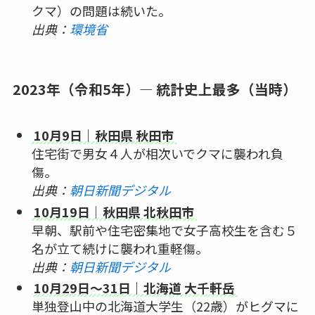
クマ）の問題は続いた。
出典：
環境省
2023年（令和5年）― 統計史上最多（当時）
10月9日｜秋田県 秋田市
住宅街で男女４人が相次いでクマに襲われ負
傷。
出典：
朝日新聞デジタル
10月19日｜秋田県 北秋田市
早朝、駅前や住宅密集地で女子高校生を含む５
名が立て続けに襲われ重軽傷。
出典：
朝日新聞デジタル
10月29日〜31日｜北海道 大千軒岳
単独登山中の北海道大学生（22歳）がヒグマに