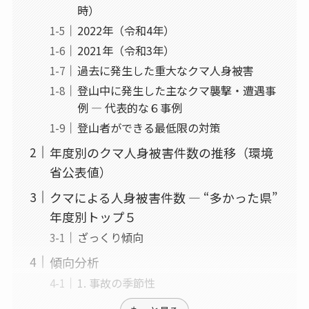
時）
2022年（令和4年）
2021年（令和3年）
過去に発生した重大なクマ人身被害
登山中に発生した主なクマ襲撃・遭遇事
例 ― 代表的な６事例
登山者ができる最低限の対策
年度別のクマ人身被害件数の推移（環境
省公表値）
クマによる人身被害件数 ― “多かった県”
年度別トップ５
ざっくり傾向
傾向分析
1. 事故の季節性