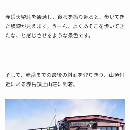
赤岳天望荘を通過し、後ろを振り返ると、歩いてき
た稜線が見えます。うーん、よくあそこを歩いてき
たな、と感じさせるような景色です。
そして、赤岳までの最後の斜面を登りきり、山頂付
近にある赤岳頂上山荘に到着。