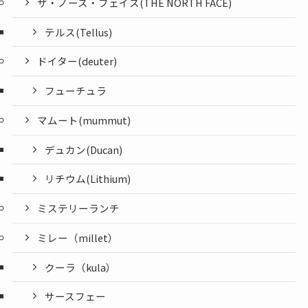
ザ・ノース・フェイス(THE NORTH FACE)
テルス(Tellus)
ドイター(deuter)
フューチュラ
マムート(mummut)
デュカン(Ducan)
リチウム(Lithium)
ミステリーランチ
ミレー（millet）
クーラ（kula）
サースフェー