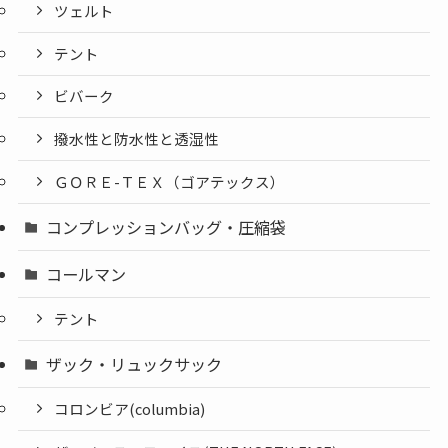
ツェルト
テント
ビバーク
撥水性と防水性と透湿性
ＧＯＲＥ-ＴＥＸ（ゴアテックス）
コンプレッションバッグ・圧縮袋
コールマン
テント
ザック・リュックサック
コロンビア(columbia)