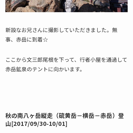
新設なお兄さんに撮影していただきました。無
事、赤岳に到着☆
ここから文三郎尾根を下って、行者小屋を通過して
赤岳鉱泉のテントに向かいます。
秋の南八ヶ岳縦走（硫黄岳－横岳－赤岳）登
山[2017/09/30-10/01]