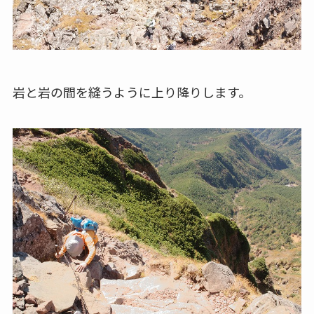
岩と岩の間を縫うように上り降りします。