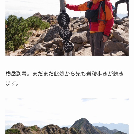
横岳到着。まだまだ此処から先も岩稜歩きが続き
ます。