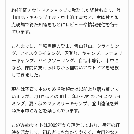
約4年間アウトドアショップに勤務した経験もあり、登
山用品・キャンプ用品・車中泊用品など、実体験と販
売現場で得た知識をもとにレビューや情報発信を行っ
ています。
これまでに、無積雪期の登山、雪山登山、クライミン
グ、アイスクライミング、沢登り、キャンプ、ファミリ
ーキャンプ、バイクツーリング、自転車旅行、車中泊
など、仲間に支えられながら幅広いアウトドアを経験
してきました。
現在は子育て中のため活動頻度は以前より落ち着いて
いますが、月1回ほどの登山、年1〜2回のアイスクライ
ミング、夏・秋のファミリーキャンプ、登山遠征を兼
ねた車中泊などを楽しんでいます。
このWebサイトは2009年から運営しており、長年の経
験を活かして、初心者にもわかりやすく、実用的なア