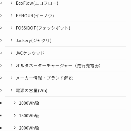
EcoFlow(エコフロー)
EENOUR(イーノウ)
FOSSiBOT(フォッシボット)
Jackery(ジャクリ)
JVCケンウッド
オルタネーターチャージャー（走行充電器）
メーカー情報・ブランド解説
電源の容量(Wh)
1000Wh級
1500Wh級
2000Wh級