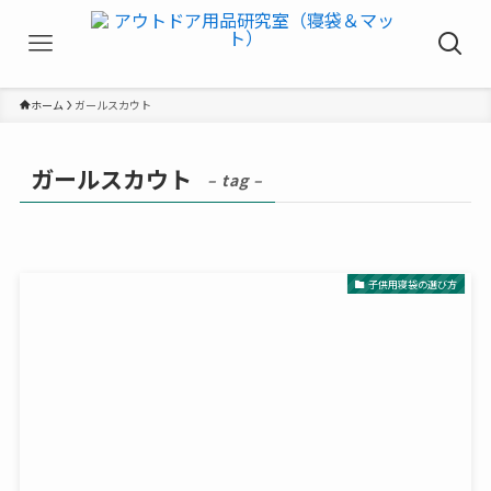
ホーム
ガールスカウト
ガールスカウト
– tag –
子供用寝袋の選び方