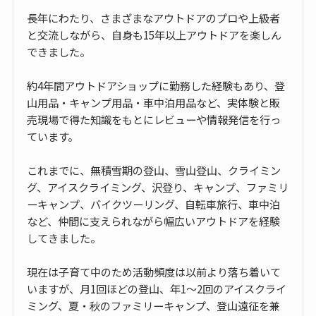
長年にわたり、さまざまなアウトドアのプロや上級者
と交流しながら、自身も15年以上アウトドアを楽しん
できました。
約4年間アウトドアショップに勤務した経験もあり、登
山用品・キャンプ用品・車中泊用品など、実体験と販
売現場で得た知識をもとにレビューや情報発信を行っ
ています。
これまでに、無積雪期の登山、雪山登山、クライミン
グ、アイスクライミング、沢登り、キャンプ、ファミリ
ーキャンプ、バイクツーリング、自転車旅行、車中泊
など、仲間に支えられながら幅広いアウトドアを経験
してきました。
現在は子育て中のため活動頻度は以前より落ち着いて
いますが、月1回ほどの登山、年1〜2回のアイスクライ
ミング、夏・秋のファミリーキャンプ、登山遠征を兼