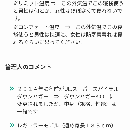
※リミット温度 ⇒ この外気温でこの寝袋使う
と男性は何とか、女性はほぼ寒くて寝れないで
す。
※コンフォート温度 ⇒ この外気温でこの寝
袋使うと男性は快適に、女性は防寒着着れば寝
れるぐらいに思ってください。
管理人のコメント
２０１４年に名前がUL.スーパースパイラル
ダウンハガー ⇒ ダウンハガー800 に
変更されましたが、中身（規格、性能）は
一緒です
レギュラーモデル（適応身長１８３ｃｍ）