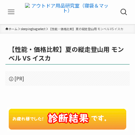
ホーム
sleepingbagselect
【性能・価格比較】夏の縦走登山用 モンベル VS イスカ
【性能・価格比較】夏の縦走登山用 モン
ベル VS イスカ
[PR]