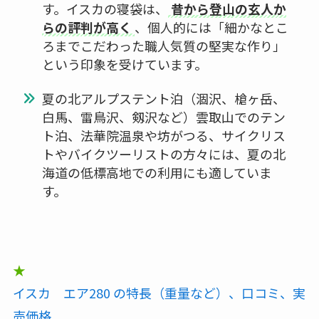
す。イスカの寝袋は、
昔から登山の玄人か
らの評判が高く
、個人的には「細かなとこ
ろまでこだわった職人気質の堅実な作り」
という印象を受けています。
夏の北アルプステント泊（涸沢、槍ヶ岳、
白馬、雷鳥沢、剱沢など）雲取山でのテン
ト泊、法華院温泉や坊がつる、サイクリス
トやバイクツーリストの方々には、夏の北
海道の低標高地での利用にも適していま
す。
★
イスカ エア280 の特長（重量など）、口コミ、実
売価格