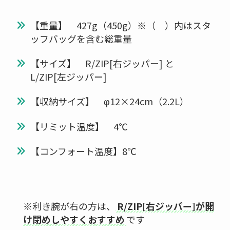
【重量】 427g（450g）※（ ）内はスタ
ッフバッグを含む総重量
【サイズ】 R/ZIP[右ジッパー] と
L/ZIP[左ジッパー]
【収納サイズ】 φ12×24cm（2.2L）
【リミット温度】 4℃
【コンフォート温度】8℃
※利き腕が右の方は、
R/ZIP[右ジッパー]が開
け閉めしやすくおすすめ
です