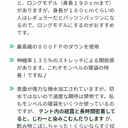
と、ロングモデル（身長１９０ｃｍまで）
がありますが、身長が１８０ｃｍぐらいの
人はレギュラーだとパッツンパッツンにな
るので、ロングモデルにするのがおすすめ
です。
最高級の８００ＦＰのダウンを使用
伸縮率１３５％のストレッチによる開放感
があります。これぞモンベルの寝袋の特
長！ですね♪
表面が強力な撥水加工されていますが、防
水ではないので過度な期待は禁物です。私
もモンベルの寝袋をいくつか使っているの
ですが、
テント内の結露と長時間密着して
ると、じわーと染みこむんだりします
が、
飲み物こぼしちゃった！くらいならすぐ拭