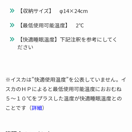
【収納サイズ】 φ14×24cm
【最低使用可能温度】 2℃
【快適睡眠温度】下記注釈を参考にしてく
ださい
※イスカは”快適使用温度”を公表していません。イ
スカのＨＰによると最低使用可能温度におおむね
５～１０℃をプラスした温度が快適睡眠温度との
ことです（
詳細
）