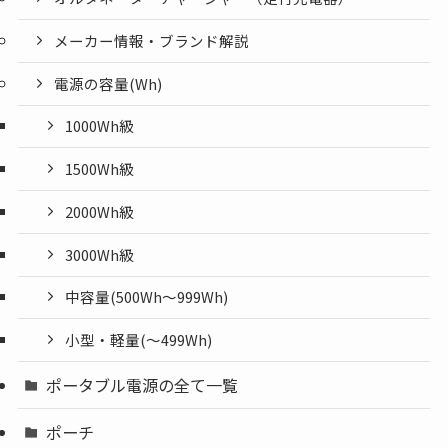
メーカー情報・ブランド解説
電源の容量(Wh)
1000Wh級
1500Wh級
2000Wh級
3000Wh級
中容量(500Wh～999Wh)
小型・軽量(〜499Wh)
ポータブル電源の全て一覧
ポーチ