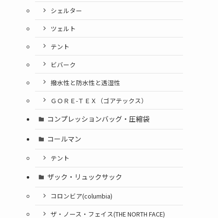
シェルター
ツェルト
テント
ビバーク
撥水性と防水性と透湿性
ＧＯＲＥ-ＴＥＸ（ゴアテックス）
コンプレッションバッグ・圧縮袋
コールマン
テント
ザック・リュックサック
コロンビア(columbia)
ザ・ノース・フェイス(THE NORTH FACE)