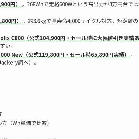
,900円）
。268Whで定格600Wという高出力が3万円台では
,800円）
。約3.6kgで長寿命4,000サイクル対応。短距離の
lix C800（公式104,900円・セール時に大幅値引き実績
やすい。
000 New（公式119,800円・セール時65,890円実績）
。
ackery調べ）。
方
め方（Wh単価で比較）