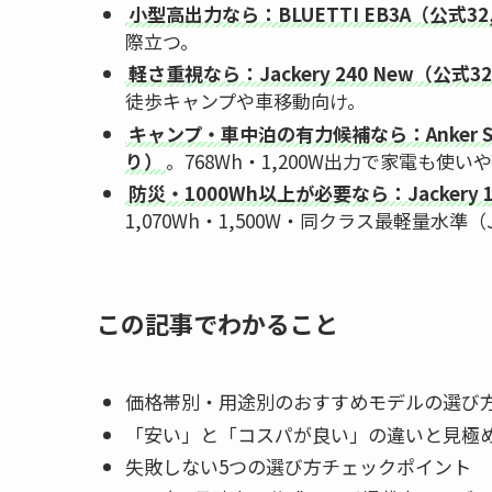
小型高出力なら：BLUETTI EB3A（公式32
際立つ。
軽さ重視なら：Jackery 240 New（公式32
徒歩キャンプや車移動向け。
キャンプ・車中泊の有力候補なら：Anker So
り）
。768Wh・1,200W出力で家電も使い
防災・1000Wh以上が必要なら：Jackery 1
1,070Wh・1,500W・同クラス最軽量水準（J
この記事でわかること
価格帯別・用途別のおすすめモデルの選び
「安い」と「コスパが良い」の違いと見極
失敗しない5つの選び方チェックポイント