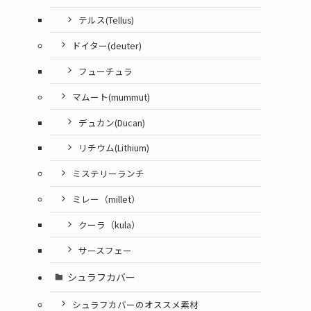
テルス(Tellus)
ドイター(deuter)
フューチュラ
マムート(mummut)
デュカン(Ducan)
リチウム(Lithium)
ミステリーランチ
ミレー（millet）
クーラ（kula）
サースフェー
シュラフカバー
シュラフカバーのオススメ素材