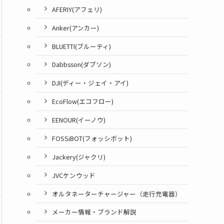
AFERIY(アフェリ)
Anker(アンカー)
BLUETTI(ブルーティ)
Dabbsson(ダブソン)
DJI(ディー・ジェイ・アイ)
EcoFlow(エコフロー)
EENOUR(イーノウ)
FOSSiBOT(フォッシボット)
Jackery(ジャクリ)
JVCケンウッド
オルタネーターチャージャー（走行充電器）
メーカー情報・ブランド解説