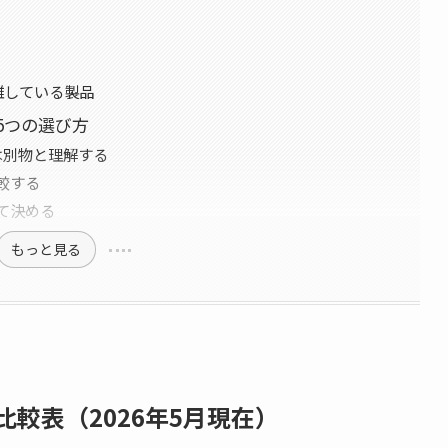
離している製品
5つの選び方
は別物と理解する
比較する
して決める
もっと見る
比較表（2026年5月現在）