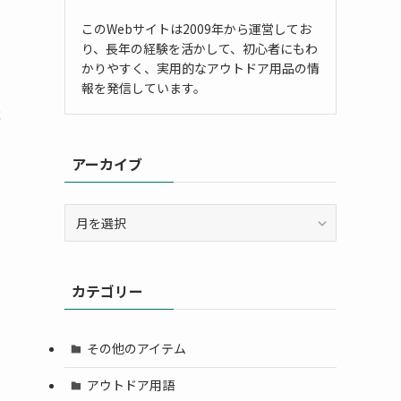
このWebサイトは2009年から運営してお
り、長年の経験を活かして、初心者にもわ
かりやすく、実用的なアウトドア用品の情
報を発信しています。
あ
アーカイブ
ア
ー
カ
イ
カテゴリー
ブ
その他のアイテム
アウトドア用語