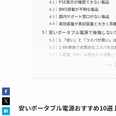
PSE表示が確認できない製品
BMS搭載が不明な製品
国内サポート窓口がない製品
実効容量が表記容量と大きく乖
安いポータブル電源で後悔しない
1. 「安い」と「コスパが良い」
2. Wh単価で本質的なコスパを
3. 容量（Wh）は用途から逆算
安いポータブル電源おすすめ10選 