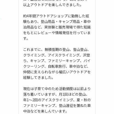
以上アウトドアを楽しんできました。
3
約4年間アウトドアショップに勤務した経
験もあり、登山用品・キャンプ用品・車中
泊用品など、実体験と販売現場で得た知識
をもとにレビューや情報発信を行っていま
す。
これまでに、無積雪期の登山、雪山登山、
クライミング、アイスクライミング、沢登
り、キャンプ、ファミリーキャンプ、バイ
クツーリング、自転車旅行、車中泊など、
仲間に支えられながら幅広いアウトドアを
経験してきました。
現在は子育て中のため活動頻度は以前より
落ち着いていますが、月1回ほどの登山、
年1〜2回のアイスクライミング、夏・秋の
ファミリーキャンプ、登山遠征を兼ねた車
中泊などを楽しんでいます。