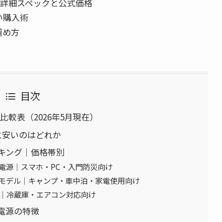
ル詳細スペックと公式価格
い購入術
極め方
目次
比較表（2026年5月現在）
に安いのはどれか
キング｜価格帯別
電源｜スマホ・PC・入門防災向け
量モデル｜キャンプ・車中泊・家電使用向け
合｜冷蔵庫・エアコン対応向け
電源の特徴