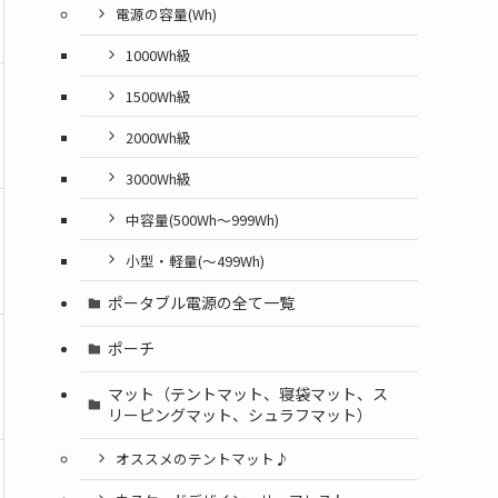
電源の容量(Wh)
1000Wh級
1500Wh級
2000Wh級
3000Wh級
中容量(500Wh～999Wh)
小型・軽量(〜499Wh)
ポータブル電源の全て一覧
ポーチ
マット（テントマット、寝袋マット、ス
リーピングマット、シュラフマット）
オススメのテントマット♪