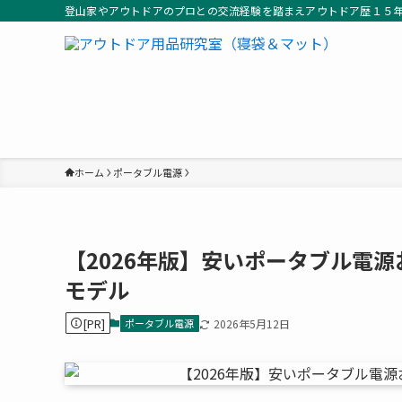
登山家やアウトドアのプロとの交流経験を踏まえアウトドア歴１５
ホーム
ポータブル電源
【2026年版】安いポータブル電
モデル
[PR]
ポータブル電源
2026年5月12日