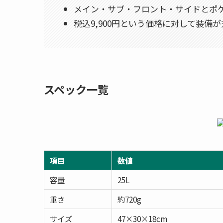
メイン・サブ・フロント・サイドとポ
税込9,900円という価格に対して装備
スペック一覧
項目
数値
容量
25L
重さ
約720g
サイズ
47×30×18cm