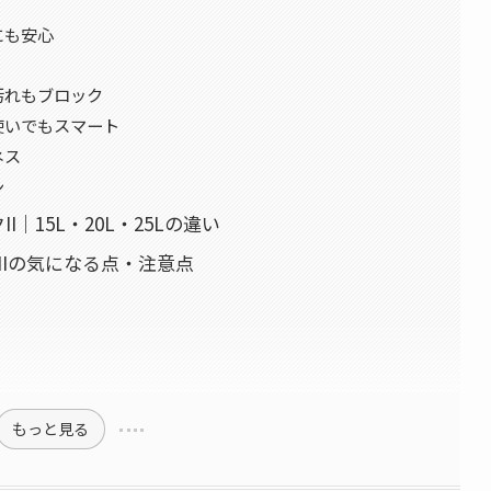
にも安心
汚れもブロック
使いでもスマート
ネス
ン
｜15L・20L・25Lの違い
 IIの気になる点・注意点
もっと見る