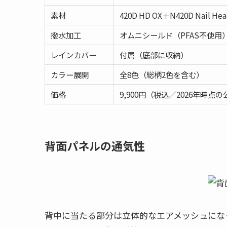
素材
420D HD OX＋N420D Na
撥水加工
オムニシールド（PFAS不使用
レインカバー
付属（底部に収納）
カラー展開
全8色（総柄2色を含む）
価格
9,900円（税込／2026年時点
背面パネルの通気性
背中に当たる部分は立体的なエアメッシュにな