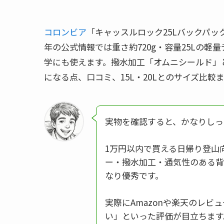
コロンビア
「キャッスルロック25Lバックパック
年の公式情報では重さ約720g・容量25Lの
学にも使えます。撥水加工「オムニシールド」と
になる点、口コミ、15L・20Lとのサイズ比
実物を確認すると、かなりしっ
1万円以内で買える日帰り登山
ー・撥水加工・通気性のある背
なり優秀です。
実際にAmazonや楽天のレビ
い」といった評価が目立ちます