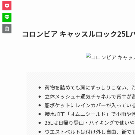
コロンビア キャッスルロック25L
荷物を詰めても肩にずっしりこない、72
立体メッシュ＋通気チャネルで背中が
底ポケットにレインカバーが入っている
撥水加工「オムニシールド」で小雨や
25Lは日帰り登山・ハイキングで使い
ウエストベルトは付け外し自由、街で