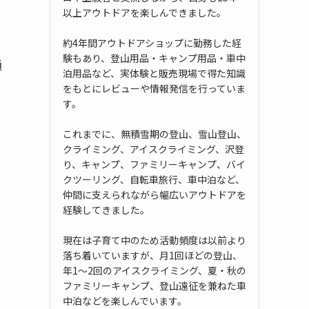
以上アウトドアを楽しんできました。
約4年間アウトドアショップに勤務した経
験もあり、登山用品・キャンプ用品・車中
通
泊用品など、実体験と販売現場で得た知識
をもとにレビューや情報発信を行っていま
す。
これまでに、無積雪期の登山、雪山登山、
クライミング、アイスクライミング、沢登
り、キャンプ、ファミリーキャンプ、バイ
クツーリング、自転車旅行、車中泊など、
仲間に支えられながら幅広いアウトドアを
経験してきました。
現在は子育て中のため活動頻度は以前より
落ち着いていますが、月1回ほどの登山、
年1〜2回のアイスクライミング、夏・秋の
ファミリーキャンプ、登山遠征を兼ねた車
中泊などを楽しんでいます。