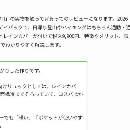
II」の実物を触って背負ってのレビューになります。2026
軽量デイパックで、日帰り登山やハイキングはもちろん通勤・
レインカバーが付いて税込9,900円。特徴やメリット、気
較までわかりやすく解説します。
かりした作りです。
向けリュックとしては、レインカバ
面構造までそろっていて、コスパはか
ューでも「軽い」「ポケットが使いやす
。