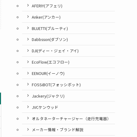
AFERIY(アフェリ)
Anker(アンカー)
BLUETTI(ブルーティ)
Dabbsson(ダブソン)
DJI(ディー・ジェイ・アイ)
EcoFlow(エコフロー)
EENOUR(イーノウ)
FOSSiBOT(フォッシボット)
Jackery(ジャクリ)
JVCケンウッド
オルタネーターチャージャー（走行充電器）
メーカー情報・ブランド解説