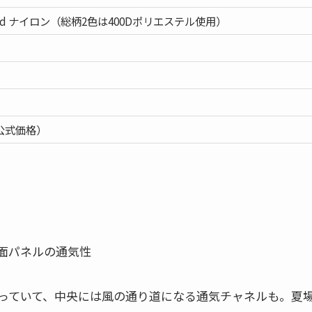
il Head ナイロン（総柄2色は400Dポリエステル使用）
）
の公式価格）
っていて、中央には風の通り道になる通気チャネルも。夏