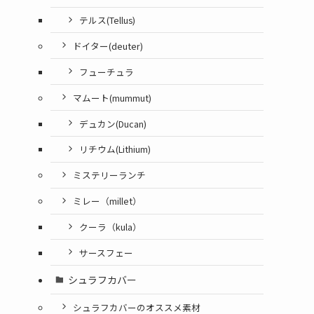
テルス(Tellus)
ドイター(deuter)
フューチュラ
マムート(mummut)
デュカン(Ducan)
リチウム(Lithium)
ミステリーランチ
ミレー（millet）
クーラ（kula）
サースフェー
シュラフカバー
シュラフカバーのオススメ素材