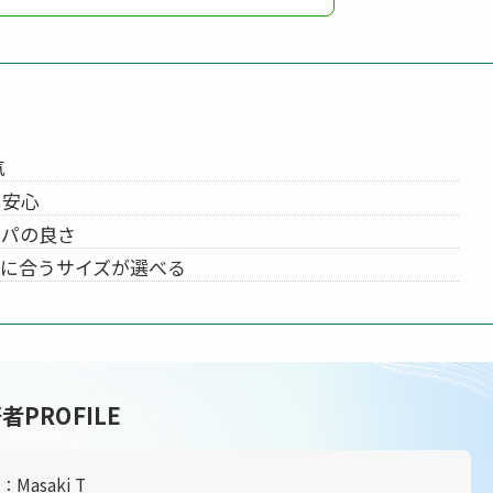
気
も安心
スパの良さ
自分に合うサイズが選べる
者PROFILE
Masaki T