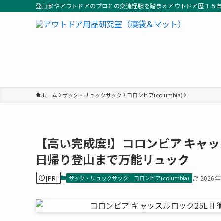
登山家やアウトドアのプロとの交流経験を踏まえアウトドア歴１５
ホーム
ザック・リュックサック
コロンビア(columbia)
【高い完成度!】コロンビア キャッス
日帰り登山まで万能リュック
[PR]
ザック・リュックサック
コロンビア(columbia)
2026