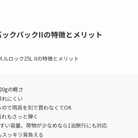
バックパックIIの特徴とメリット
0gの軽さ
蒸れにくい
ので雨具を別で買わなくてOK
汚れもさっと弾く
やすい容量。荷物が少なめなら1泊旅行にも対応
もスッキリ背負える