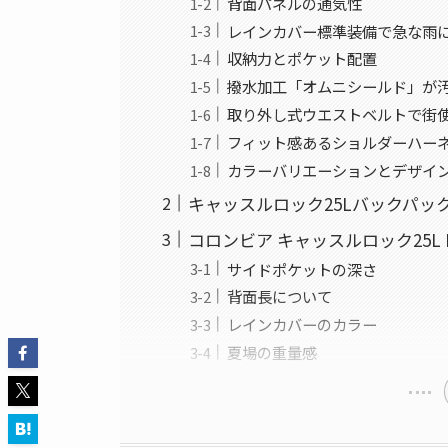
背面パネルの通気性
レインカバー標準装備で急な雨
収納力とポケット配置
撥水加工「オムニシールド」が
取り外し式ウエストベルトで街
フィット感あるショルダーハー
カラーバリエーションとデザイ
キャッスルロック25LバックパックII
コロンビア キャッスルロック25L
サイドポケットの深さ
背面長について
レインカバーのカラー
夏場の重量感