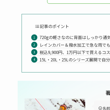
記事のポイント
720gの軽さなのに背面はしっかり通
レインカバー＆撥水加工で急な雨で
税込9,900円、1万円以下で買えるコ
15L・20L・25Lのシリーズ展開で
著
名前：