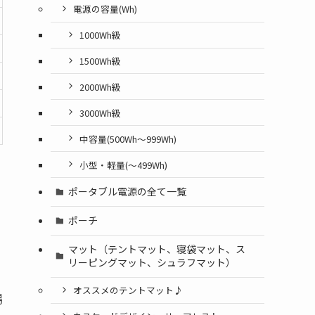
電源の容量(Wh)
1000Wh級
1500Wh級
2000Wh級
3000Wh級
中容量(500Wh～999Wh)
小型・軽量(〜499Wh)
ポータブル電源の全て一覧
ポーチ
マット（テントマット、寝袋マット、ス
リーピングマット、シュラフマット）
オススメのテントマット♪
場