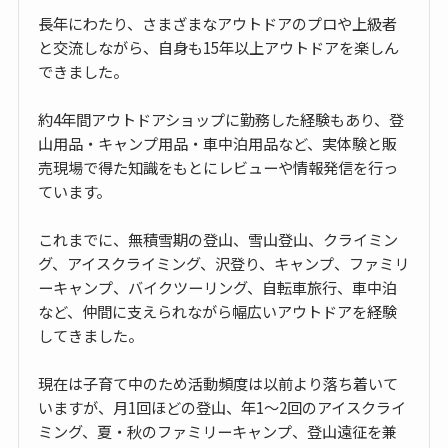
長年にわたり、さまざまなアウトドアのプロや上級者
と交流しながら、自身も15年以上アウトドアを楽しん
できました。
約4年間アウトドアショップに勤務した経験もあり、登
山用品・キャンプ用品・車中泊用品など、実体験と販
売現場で得た知識をもとにレビューや情報発信を行っ
ています。
これまでに、無積雪期の登山、雪山登山、クライミン
グ、アイスクライミング、沢登り、キャンプ、ファミリ
ーキャンプ、バイクツーリング、自転車旅行、車中泊
など、仲間に支えられながら幅広いアウトドアを経験
してきました。
現在は子育て中のため活動頻度は以前より落ち着いて
いますが、月1回ほどの登山、年1〜2回のアイスクライ
ミング、夏・秋のファミリーキャンプ、登山遠征を兼