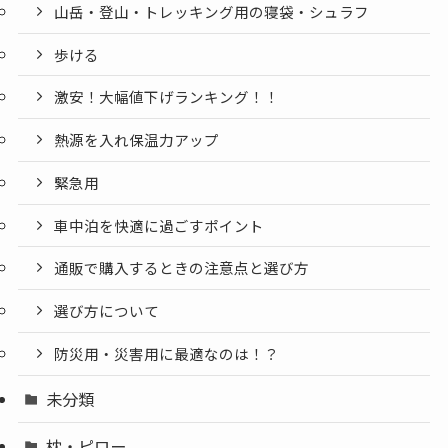
山岳・登山・トレッキング用の寝袋・シュラフ
歩ける
激安！大幅値下げランキング！！
熱源を入れ保温力アップ
緊急用
車中泊を快適に過ごすポイント
通販で購入するときの注意点と選び方
選び方について
防災用・災害用に最適なのは！？
未分類
枕・ピロー