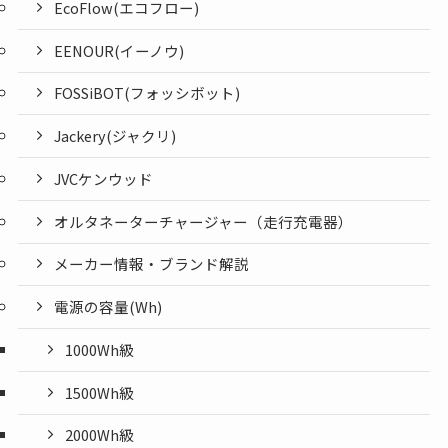
EcoFlow(エコフロー)
EENOUR(イーノウ)
FOSSiBOT(フォッシボット)
Jackery(ジャクリ)
JVCケンウッド
オルタネーターチャージャー（走行充電器）
メーカー情報・ブランド解説
電源の容量(Wh)
1000Wh級
1500Wh級
2000Wh級