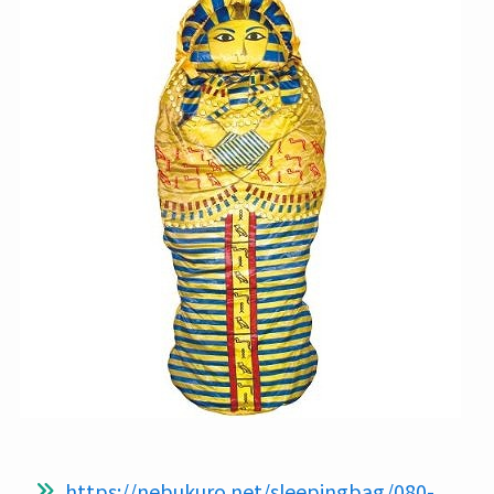
https://nebukuro.net/sleepingbag/080-