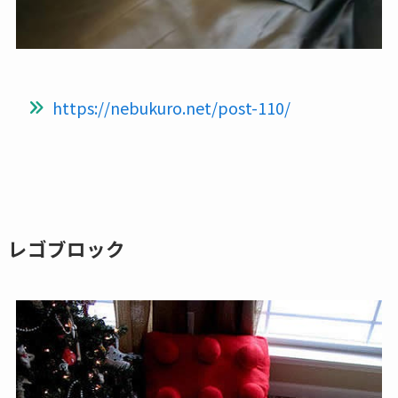
https://nebukuro.net/post-110/
レゴブロック