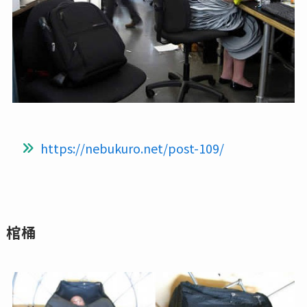
https://nebukuro.net/post-109/
棺桶