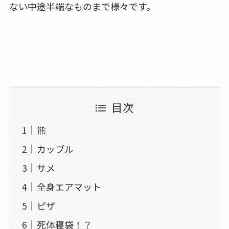
ない中途半端なものまで様々です。
目次
熊
カップル
サメ
全身エアマット
ピザ
死体寝袋！？