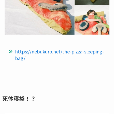
https://nebukuro.net/the-pizza-sleeping-
bag/
死体寝袋！？