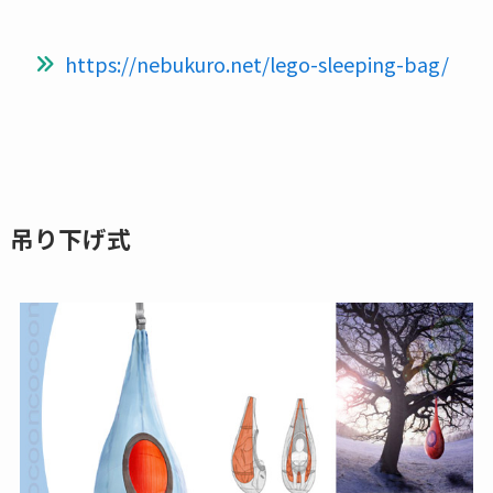
https://nebukuro.net/lego-sleeping-bag/
吊り下げ式