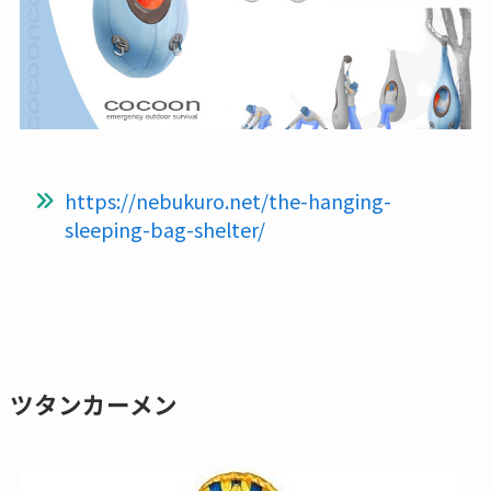
https://nebukuro.net/the-hanging-
sleeping-bag-shelter/
ツタンカーメン