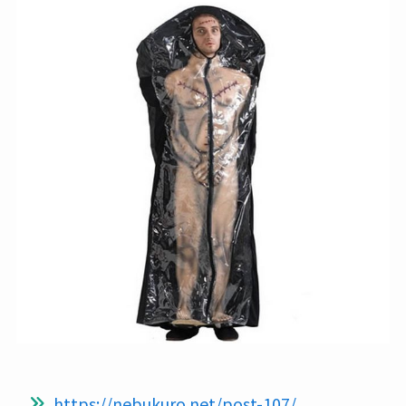
https://nebukuro.net/post-107/