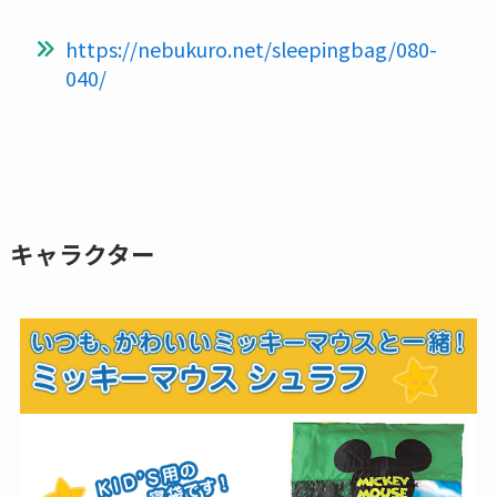
https://nebukuro.net/sleepingbag/080-
040/
キャラクター