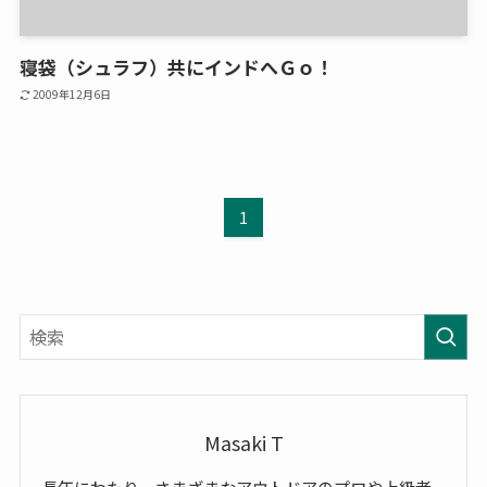
寝袋（シュラフ）共にインドへＧｏ！
2009年12月6日
1
Masaki T
長年にわたり、さまざまなアウトドアのプロや上級者