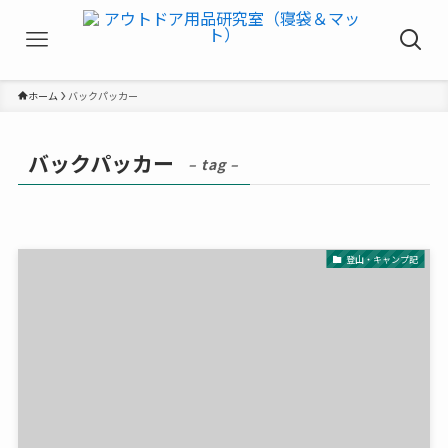
ホーム
バックパッカー
バックパッカー
– tag –
登山・キャンプ記