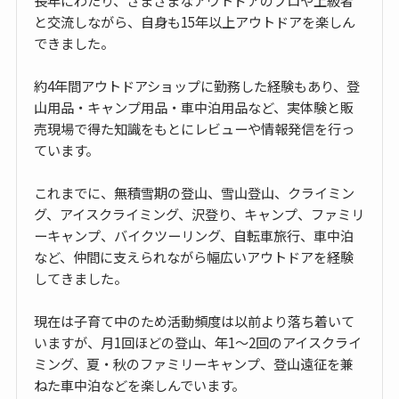
と交流しながら、自身も15年以上アウトドアを楽しん
できました。
約4年間アウトドアショップに勤務した経験もあり、登
山用品・キャンプ用品・車中泊用品など、実体験と販
売現場で得た知識をもとにレビューや情報発信を行っ
ています。
これまでに、無積雪期の登山、雪山登山、クライミン
グ、アイスクライミング、沢登り、キャンプ、ファミリ
ーキャンプ、バイクツーリング、自転車旅行、車中泊
など、仲間に支えられながら幅広いアウトドアを経験
してきました。
現在は子育て中のため活動頻度は以前より落ち着いて
いますが、月1回ほどの登山、年1〜2回のアイスクライ
ミング、夏・秋のファミリーキャンプ、登山遠征を兼
ねた車中泊などを楽しんでいます。