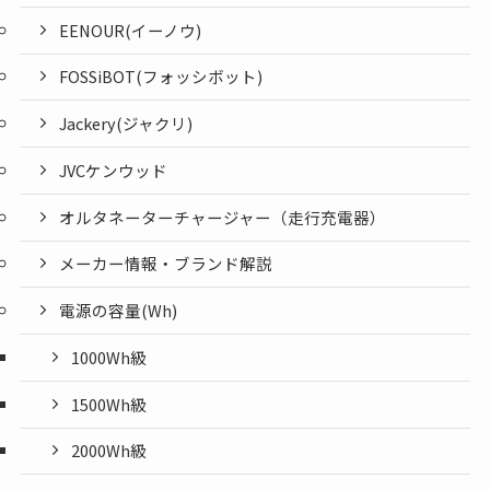
EENOUR(イーノウ)
FOSSiBOT(フォッシボット)
Jackery(ジャクリ)
JVCケンウッド
オルタネーターチャージャー（走行充電器）
メーカー情報・ブランド解説
電源の容量(Wh)
1000Wh級
1500Wh級
2000Wh級