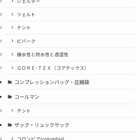
シェルター
ツェルト
テント
ビバーク
撥水性と防水性と透湿性
ＧＯＲＥ-ＴＥＸ（ゴアテックス）
コンプレッションバッグ・圧縮袋
コールマン
テント
ザック・リュックサック
コロンビア(columbia)