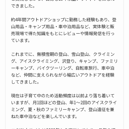
できました。
約4年間アウトドアショップに勤務した経験もあり、登
山用品・キャンプ用品・車中泊用品など、実体験と販
売現場で得た知識をもとにレビューや情報発信を行っ
ています。
これまでに、無積雪期の登山、雪山登山、クライミン
グ、アイスクライミング、沢登り、キャンプ、ファミリ
ーキャンプ、バイクツーリング、自転車旅行、車中泊
など、仲間に支えられながら幅広いアウトドアを経験
してきました。
現在は子育て中のため活動頻度は以前より落ち着いて
いますが、月1回ほどの登山、年1〜2回のアイスクライ
ミング、夏・秋のファミリーキャンプ、登山遠征を兼
ねた車中泊などを楽しんでいます。