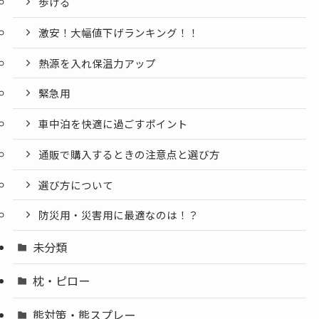
歩ける
激安！大幅値下げランキング！！
熱源を入れ保温力アップ
緊急用
車中泊を快適に過ごすポイント
通販で購入するときの注意点と選び方
選び方について
防災用・災害用に最適なのは！？
未分類
枕・ピロー
熊対策・熊スプレー