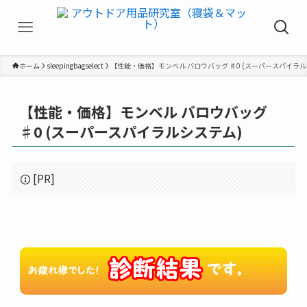
ホーム
sleepingbagselect
【性能・価格】モンベル バロウバッグ ♯0 (スーパースパイラル
【性能・価格】モンベル バロウバッグ
♯0 (スーパースパイラルシステム)
[PR]