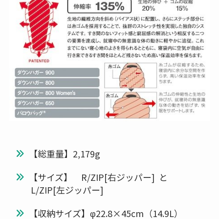
【総重量】2,179g
【サイズ】 R/ZIP[右ジッパー] と
L/ZIP[左ジッパー]
【収納サイズ】φ22.8×45cm（14.9L）