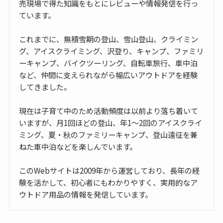
売現場で得た知識をもとにレビューや情報発信を行っ
ています。
これまでに、無積雪期の登山、雪山登山、クライミン
グ、アイスクライミング、沢登り、キャンプ、ファミリ
ーキャンプ、バイクツーリング、自転車旅行、車中泊
など、仲間に支えられながら幅広いアウトドアを経験
してきました。
現在は子育て中のため活動頻度は以前より落ち着いて
いますが、月1回ほどの登山、年1〜2回のアイスクライ
ミング、夏・秋のファミリーキャンプ、登山遠征を兼
ねた車中泊などを楽しんでいます。
このWebサイトは2009年から運営しており、長年の経
験を活かして、初心者にもわかりやすく、実用的なア
ウトドア用品の情報を発信しています。