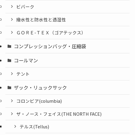
ビバーク
撥水性と防水性と透湿性
ＧＯＲＥ-ＴＥＸ（ゴアテックス）
コンプレッションバッグ・圧縮袋
コールマン
テント
ザック・リュックサック
コロンビア(columbia)
ザ・ノース・フェイス(THE NORTH FACE)
テルス(Tellus)