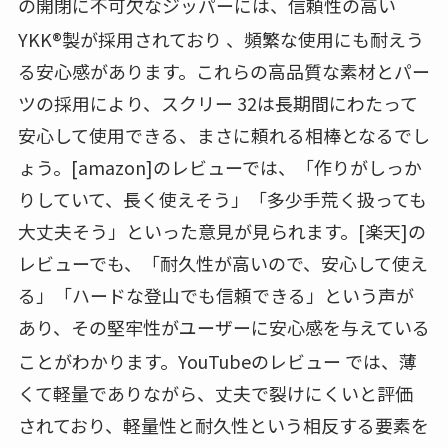
の開閉に不可欠なジッパーには、信頼性の高い
YKK®製が採用されており
、頻繁な使用にも耐えう
る安心感があります。これらの高品質な素材とパー
ツの採用により、スクリー 32は長期間にわたって
安心して使用できる、まさに頼れる相棒となるでし
ょう。[amazon]のレビューでは、「作りがしっか
りしていて、長く使えそう」「多少手荒く扱っても
大丈夫そう」といった意見が見られます。[楽天]の
レビューでも、「耐久性が高いので、安心して使え
る」「ハードな登山でも信頼できる」という声が
あり、その堅牢性がユーザーに安心感を与えている
ことがわかります。YouTubeのレビュー
では、薄
くて軽量でありながら、丈夫で裂けにくいと評価
されており、軽量性と耐久性という相反する要素を