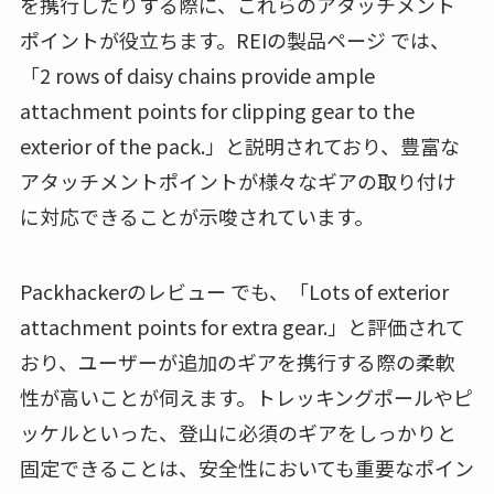
を携行したりする際に、これらのアタッチメント
ポイントが役立ちます。REIの製品ページ では、
「2 rows of daisy chains provide ample
attachment points for clipping gear to the
exterior of the pack.」と説明されており、豊富な
アタッチメントポイントが様々なギアの取り付け
に対応できることが示唆されています。
Packhackerのレビュー でも、「Lots of exterior
attachment points for extra gear.」と評価されて
おり、ユーザーが追加のギアを携行する際の柔軟
性が高いことが伺えます。トレッキングポールやピ
ッケルといった、登山に必須のギアをしっかりと
固定できることは、安全性においても重要なポイン