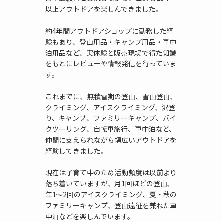
以上アウトドアを楽しんできました。
約4年間アウトドアショップに勤務した経
験もあり、登山用品・キャンプ用品・車中
泊用品など、実体験と販売現場で得た知識
をもとにレビューや情報発信を行っていま
す。
これまでに、無積雪期の登山、雪山登山、
クライミング、アイスクライミング、沢登
り、キャンプ、ファミリーキャンプ、バイ
クツーリング、自転車旅行、車中泊など、
仲間に支えられながら幅広いアウトドアを
経験してきました。
現在は子育て中のため活動頻度は以前より
落ち着いていますが、月1回ほどの登山、
年1〜2回のアイスクライミング、夏・秋の
ファミリーキャンプ、登山遠征を兼ねた車
中泊などを楽しんでいます。