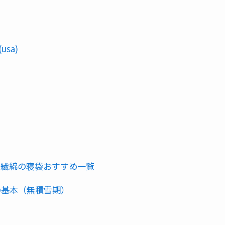
usa)
化繊綿の寝袋おすすめ一覧
の基本（無積雪期）