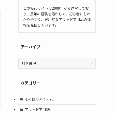
このWebサイトは2009年から運営してお
り、長年の経験を活かして、初心者にもわ
かりやすく、実用的なアウトドア用品の情
報を発信しています。
アーカイブ
ア
ー
カ
イ
カテゴリー
ブ
その他のアイテム
アウトドア用語