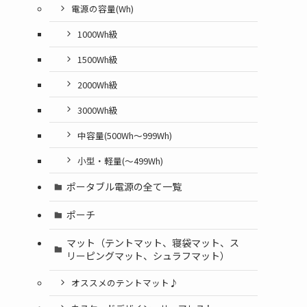
電源の容量(Wh)
1000Wh級
1500Wh級
2000Wh級
3000Wh級
中容量(500Wh～999Wh)
小型・軽量(〜499Wh)
ポータブル電源の全て一覧
ポーチ
マット（テントマット、寝袋マット、ス
リーピングマット、シュラフマット）
オススメのテントマット♪