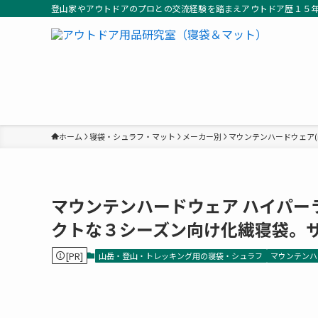
登山家やアウトドアのプロとの交流経験を踏まえアウトドア歴１５
ホーム
寝袋・シュラフ・マット
メーカー別
マウンテンハードウェア(mou
マウンテンハードウェア ハイパーラミ
クトな３シーズン向け化繊寝袋。
[PR]
山岳・登山・トレッキング用の寝袋・シュラフ
マウンテンハード