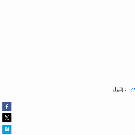
出典：
マ