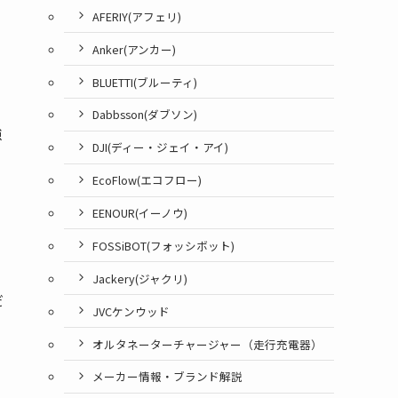
AFERIY(アフェリ)
Anker(アンカー)
BLUETTI(ブルーティ)
Dabbsson(ダブソン)
強
DJI(ディー・ジェイ・アイ)
EcoFlow(エコフロー)
EENOUR(イーノウ)
FOSSiBOT(フォッシボット)
Jackery(ジャクリ)
だ
JVCケンウッド
オルタネーターチャージャー（走行充電器）
メーカー情報・ブランド解説