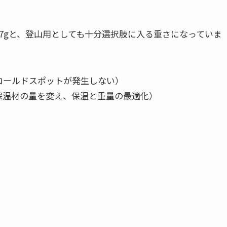
7gと、登山用としても十分選択肢に入る重さになっていま
コールドスポットが発生しない）
保温材の量を変え、保温と重量の最適化）