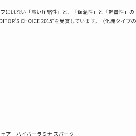
ラフにはない「高い圧縮性」と、「保温性」と「軽量性」の
OR’S CHOICE 2015″を受賞しています。（化繊タイプの
ェア ハイパーラミナ スパーク