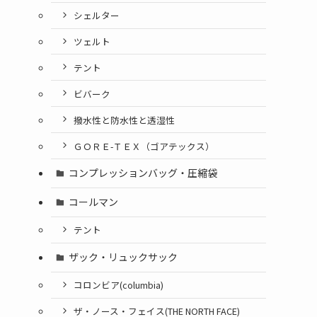
シェルター
ツェルト
テント
ビバーク
撥水性と防水性と透湿性
ＧＯＲＥ-ＴＥＸ（ゴアテックス）
コンプレッションバッグ・圧縮袋
コールマン
テント
ザック・リュックサック
コロンビア(columbia)
ザ・ノース・フェイス(THE NORTH FACE)