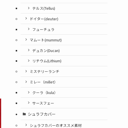
テルス(Tellus)
ドイター(deuter)
フューチュラ
マムート(mummut)
デュカン(Ducan)
リチウム(Lithium)
ミステリーランチ
ミレー（millet）
クーラ（kula）
サースフェー
シュラフカバー
シュラフカバーのオススメ素材