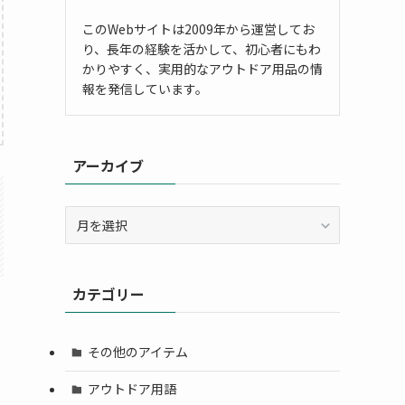
このWebサイトは2009年から運営してお
り、長年の経験を活かして、初心者にもわ
かりやすく、実用的なアウトドア用品の情
報を発信しています。
アーカイブ
ア
ー
カ
イ
カテゴリー
ブ
その他のアイテム
アウトドア用語