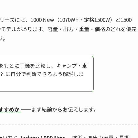
ーズには、1000 New（1070Wh・定格1500W）と1500
つの主力モデルがあります。容量・出力・重量・価格のどれを優先
す。
情報をもとに両機を比較し、キャンプ・車
とに自分で判断できるよう解説しま
がおすすめか
——まず結論からお伝えします。
たいなら
Jackery 1000 New
、防災・高出力家電・長期