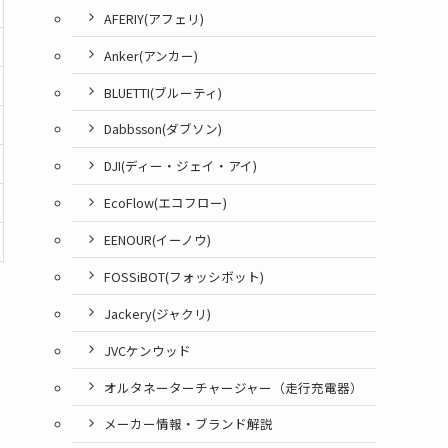
AFERIY(アフェリ)
Anker(アンカー)
BLUETTI(ブルーティ)
Dabbsson(ダブソン)
DJI(ディー・ジェイ・アイ)
EcoFlow(エコフロー)
EENOUR(イーノウ)
FOSSiBOT(フォッシボット)
Jackery(ジャクリ)
JVCケンウッド
オルタネーターチャージャー（走行充電器）
メーカー情報・ブランド解説