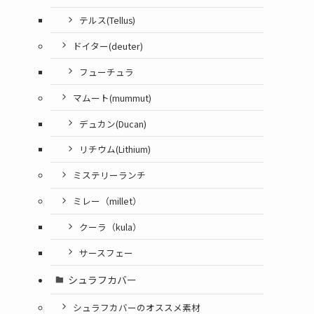
テルス(Tellus)
ドイター(deuter)
フューチュラ
マムート(mummut)
デュカン(Ducan)
リチウム(Lithium)
ミステリーランチ
ミレー（millet）
クーラ（kula）
サースフェー
シュラフカバー
シュラフカバーのオススメ素材