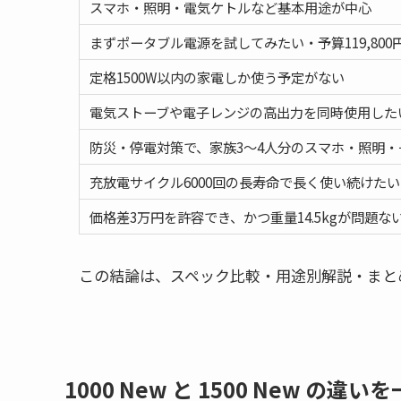
スマホ・照明・電気ケトルなど基本用途が中心
まずポータブル電源を試してみたい・予算119,80
定格1500W以内の家電しか使う予定がない
電気ストーブや電子レンジの高出力を同時使用した
防災・停電対策で、家族3〜4人分のスマホ・照明
充放電サイクル6000回の長寿命で長く使い続けたい
価格差3万円を許容でき、かつ重量14.5kgが問題な
この結論は、スペック比較・用途別解説・まと
1000 New と 1500 New の違