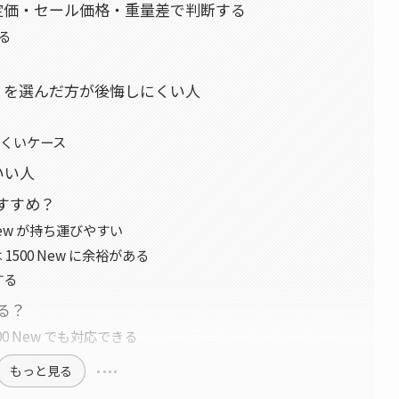
定価・セール価格・重量差で判断する
る
 New を選んだ方が後悔しにくい人
にくいケース
いい人
すすめ？
New が持ち運びやすい
500 New に余裕がある
する
る？
0 New でも対応できる
もっと見る