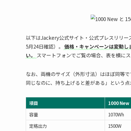
以下はJackery公式サイト・公式プレスリリ
5月24日確認）。
価格・キャンペーンは変動し
い。
スマートフォンでご覧の場合、表を横にス
なお、両機のサイズ（外形寸法）はほぼ同等です
同じなのに、持ち上げると差がある」という点
項目
1000 New
容量
1070Wh
定格出力
1500W