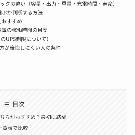
ew の主要スペックの違い（容量・出力・重量・充電時間・寿命）
を選ぶか判断する方法
別おすすめ
蔵庫の稼働時間の目安
w のUPS制限について）
を選んだ方が後悔しにくい人の条件
目次
0New どちらがおすすめ？最初に結論
いを一覧表で比較