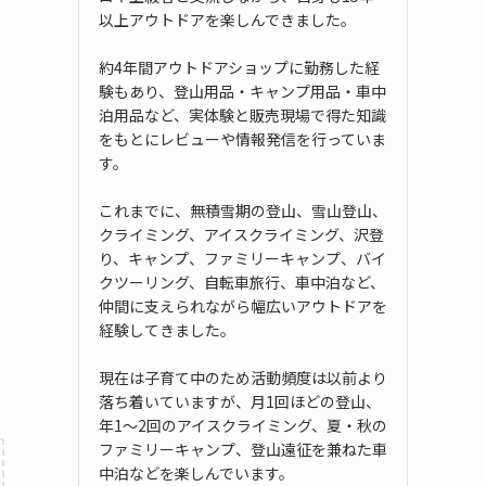
以上アウトドアを楽しんできました。
約4年間アウトドアショップに勤務した経
験もあり、登山用品・キャンプ用品・車中
泊用品など、実体験と販売現場で得た知識
をもとにレビューや情報発信を行っていま
す。
これまでに、無積雪期の登山、雪山登山、
クライミング、アイスクライミング、沢登
り、キャンプ、ファミリーキャンプ、バイ
クツーリング、自転車旅行、車中泊など、
仲間に支えられながら幅広いアウトドアを
経験してきました。
現在は子育て中のため活動頻度は以前より
落ち着いていますが、月1回ほどの登山、
年1〜2回のアイスクライミング、夏・秋の
ファミリーキャンプ、登山遠征を兼ねた車
中泊などを楽しんでいます。