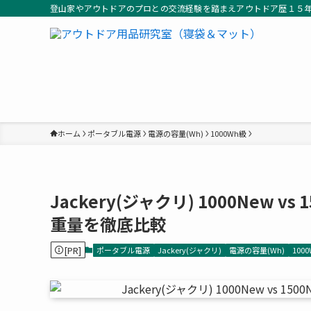
登山家やアウトドアのプロとの交流経験を踏まえアウトドア歴１５
ホーム
ポータブル電源
電源の容量(Wh)
1000Wh級
Jackery(ジャクリ) 1000New
重量を徹底比較
[PR]
ポータブル電源
Jackery(ジャクリ)
電源の容量(Wh)
100