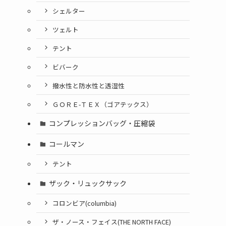
シェルター
ツェルト
テント
ビバーク
撥水性と防水性と透湿性
ＧＯＲＥ-ＴＥＸ（ゴアテックス）
コンプレッションバッグ・圧縮袋
コールマン
テント
ザック・リュックサック
コロンビア(columbia)
ザ・ノース・フェイス(THE NORTH FACE)