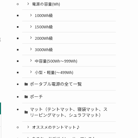
電源の容量(Wh)
1000Wh級
1500Wh級
2000Wh級
年
3000Wh級
中容量(500Wh～999Wh)
小型・軽量(〜499Wh)
ポータブル電源の全て一覧
ポーチ
マット（テントマット、寝袋マット、ス
リーピングマット、シュラフマット）
オススメのテントマット♪