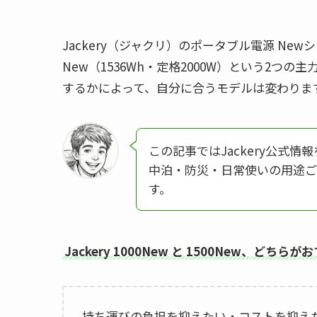
Jackery（ジャクリ）のポータブル電源 Newシリ
New（1536Wh・定格2000W）という2
するかによって、自分に合うモデルは変わりま
この記事ではJackery公式
中泊・防災・日常使いの用途ご
す。
Jackery 1000New と 1500New、どちら
持ち運びの負担を抑えたい・コストを抑え