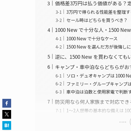
価格差3万円は払う価値がある？
3万円で得られる性能差を整理す
セール時はどちらを買うべき？
1000 New で十分な人・1500
1000 New で十分なケース
1500 New を選んだ方が後悔し
逆に、1500 New を買わなくても
キャンプ・車中泊ならどちらがお
ソロ・デュオキャンプは 1000 
ファミリー・グループキャンプは 1
車中泊は泊数と使用家電で判断
防災用なら何人家族まで対応でき
1〜2人世帯の基本的な備えは 100