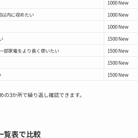
1000 New
0円以内に収めたい
1000 New
1000 New
い
1500 New
・一部家電をより長く使いたい
1500 New
1500 New
い
1500 New
めの3か所で繰り返し確認できます。
いを一覧表で比較