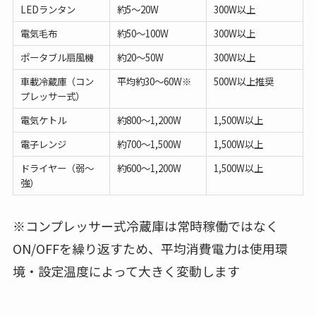
LEDランタン
約5〜20W
300W以上
電気毛布
約50〜100W
300W以上
ポータブル扇風機
約20〜50W
300W以上
車載冷蔵庫（コン
平均約30〜60W※
500W以上推奨
プレッサー式）
電気ケトル
約800〜1,200W
1,500W以上
電子レンジ
約700〜1,500W
1,500W以上
ドライヤー（弱〜
約600〜1,200W
1,500W以上
強）
※コンプレッサー式冷蔵庫は常時稼働ではなく
ON/OFFを繰り返すため、平均消費電力は使用環
境・設定温度によって大きく変動します