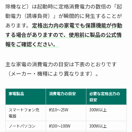
除機など）は起動時に定格消費電力の数倍の「起
動電力（誘導負荷）」が瞬間的に発生することが
あります。
定格出力内の家電でも保護機能が作動
する場合がありますので、使用前に製品の公式情
報をご確認ください。
主な家電の消費電力の目安は下表のとおりです
（メーカー・機種により異なります）。
家電製品
消費電力の目安
必要な定格出力の
目安
スマートフォン充
約10〜25W
300W以上
電器
ノートパソコン
約30〜100W
300W以上