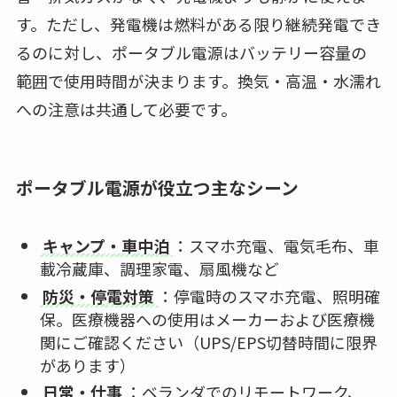
す。ただし、発電機は燃料がある限り継続発電でき
るのに対し、ポータブル電源はバッテリー容量の
範囲で使用時間が決まります。換気・高温・水濡れ
への注意は共通して必要です。
ポータブル電源が役立つ主なシーン
キャンプ・車中泊
：スマホ充電、電気毛布、車
載冷蔵庫、調理家電、扇風機など
防災・停電対策
：停電時のスマホ充電、照明確
保。医療機器への使用はメーカーおよび医療機
関にご確認ください（UPS/EPS切替時間に限界
があります）
日常・仕事
：ベランダでのリモートワーク、