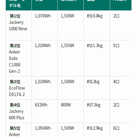
デル名
第1位
1,070Wh
1,500W
約10.8kg
2口
Jackery
1000 New
第2位
1,024Wh
1,550W
約11.3kg
5口
Anker
Solix
C1000
Gen 2
第3位
1,024Wh
1,500W
約12kg
4口
EcoFlow
DELTA 2
第4位
632Wh
800W
約7.3kg
2口
Jackery
600 Plus
第5位
1,056Wh
1,500W
約12.9kg
6口
Anker