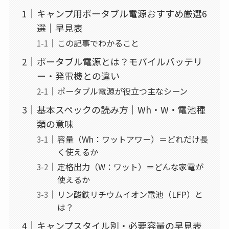
キャンプ用ポータブル電源おすすめ厳選6
選｜早見表
この記事でわかること
ポータブル電源とは？モバイルバッテリ
ー・発電機との違い
ポータブル電源が役立つ主なシーン
基本スペックの読み方｜Wh・W・電池種
類の意味
容量（Wh：ワットアワー）＝どれだけ長
く使えるか
定格出力（W：ワット）＝どんな家電が
使えるか
リン酸鉄リチウムイオン電池（LFP）と
は？
キャンプスタイル別・必要容量の早見表