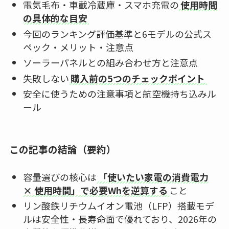
電気毛布・車載冷蔵庫・スマホ充電の
使用時間
の具体的な目安
今回のランキング評価基準と6モデルの公式ス
ペック・メリット・注意点
ソーラーパネルとの組み合わせ方と注意点
失敗しない
購入前の5つのチェックポイント
安全に使うための注意事項と航空機持ち込みル
ール
この記事の結論（要約）
容量選びの核心は
「使いたい家電の消費電力
× 使用時間」で必要Whを逆算する
こと
リン酸鉄リチウムイオン電池（LFP）搭載モデ
ルは安全性・長寿命面で優れており、2026年の