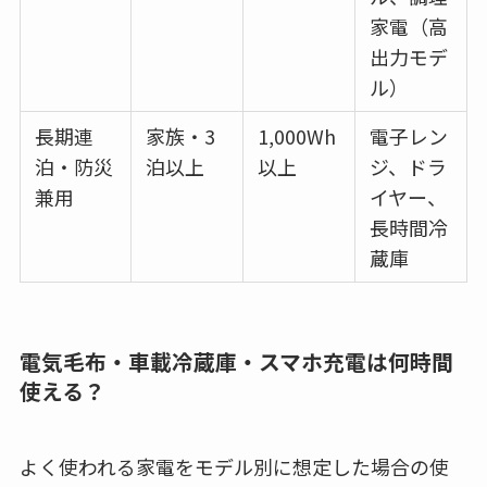
家電（高
出力モデ
ル）
長期連
家族・3
1,000Wh
電子レン
泊・防災
泊以上
以上
ジ、ドラ
兼用
イヤー、
長時間冷
蔵庫
電気毛布・車載冷蔵庫・スマホ充電は何時間
使える？
よく使われる家電をモデル別に想定した場合の使