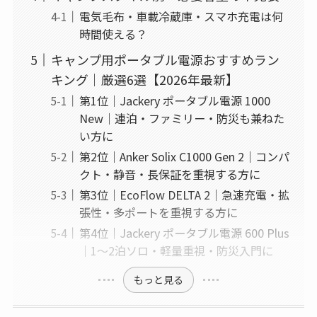
電気毛布・車載冷蔵庫・スマホ充電は何
時間使える？
キャンプ用ポータブル電源おすすめラン
キング｜厳選6選【2026年最新】
第1位｜Jackery ポータブル電源 1000
New｜連泊・ファミリー・防災も兼ねた
い方に
第2位｜Anker Solix C1000 Gen 2｜コンパ
クト・静音・長保証を重視する方に
第3位｜EcoFlow DELTA 2｜急速充電・拡
張性・多ポートを重視する方に
第4位｜Jackery ポータブル電源 600 Plus
｜1〜2泊ソロ・軽量重視・防災入門に
もっと見る