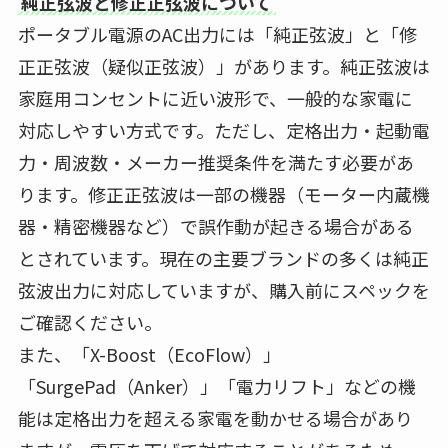
純正弦波と修正正弦波について
ポータブル電源のAC出力には「純正弦波」と「修
正正弦波（疑似正弦波）」があります。純正弦波は
家庭用コンセントに近い波形で、一般的な家電に
対応しやすい方式です。ただし、定格出力・起動電
力・周波数・メーカー推奨条件を満たす必要があ
ります。修正正弦波は一部の機器（モーター内蔵機
器・精密機器など）で誤作動が起きる場合がある
とされています。現在の主要ブランドの多くは純正
弦波出力に対応していますが、購入前にスペックを
ご確認ください。
また、「X-Boost（EcoFlow）」
「SurgePad（Anker）」「電力リフト」などの機
能は定格出力を超える家電を動かせる場合があり