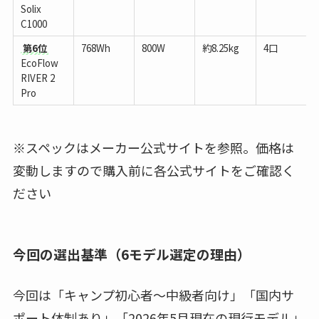
Solix
C1000
第6位
768Wh
800W
約8.25kg
4口
EcoFlow
RIVER 2
Pro
※スペックはメーカー公式サイトを参照。価格は
変動しますので購入前に各公式サイトをご確認く
ださい
今回の選出基準（6モデル選定の理由）
今回は「キャンプ初心者〜中級者向け」「国内サ
ポート体制あり」「2026年5月現在の現行モデル」