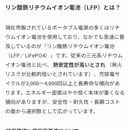
リン酸鉄リチウムイオン電池（LFP）とは？
現在市販されているポータブル電源の多くはリチ
ウムイオン電池を使用しており、なかでも急速に普
及しているのが「リン酸鉄リチウムイオン電池
（LFP／LiFePO4）」です。従来の三元系リチウム
イオン電池と比べ、
熱安定性が高いとされ
（発火
リスクが比較的低いとされています）、充放電サ
イクルが3,000〜4,000回以上と長寿命な傾向があ
ります。エネルギー密度はやや低く本体が重くなる
傾向がありますが、安全性・耐久性・長期コスト
の面から選択肢として広がっています。