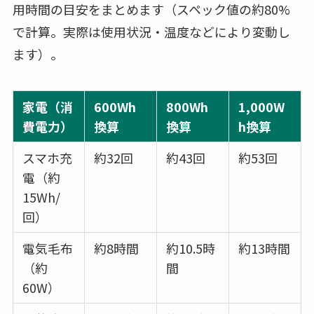
用時間の目安をまとめます（スペック値の約80%
で計算。実際は使用状況・温度などにより変動し
ます）。
家電（消
600Wh
800Wh
1,000W
費電力）
換算
換算
h換算
スマホ充
約32回
約43回
約53回
電（約
15Wh/
回）
電気毛布
約8時間
約10.5時
約13時間
（約
間
60W）