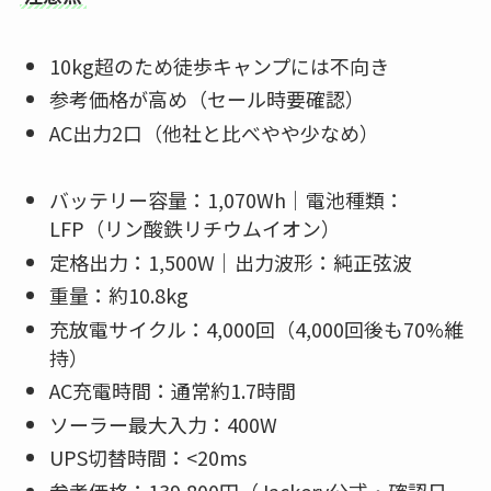
10kg超のため徒歩キャンプには不向き
参考価格が高め（セール時要確認）
AC出力2口（他社と比べやや少なめ）
バッテリー容量：1,070Wh｜電池種類：
LFP（リン酸鉄リチウムイオン）
定格出力：1,500W｜出力波形：純正弦波
重量：約10.8kg
充放電サイクル：4,000回（4,000回後も70%維
持）
AC充電時間：通常約1.7時間
ソーラー最大入力：400W
UPS切替時間：<20ms
参考価格：139,800円（Jackery公式・確認日