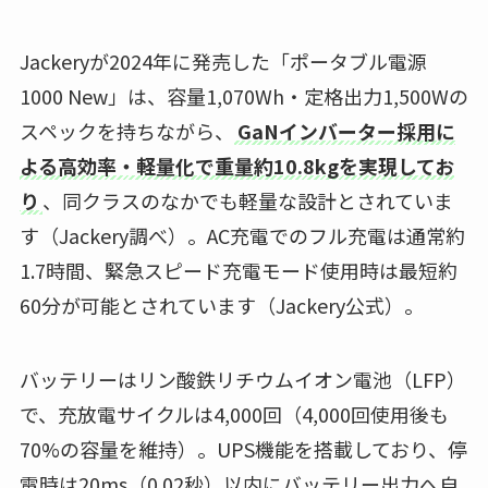
Jackeryが2024年に発売した「ポータブル電源
1000 New」は、容量1,070Wh・定格出力1,500Wの
スペックを持ちながら、
GaNインバーター採用に
よる高効率・軽量化で重量約10.8kgを実現してお
り
、同クラスのなかでも軽量な設計とされていま
す（Jackery調べ）。AC充電でのフル充電は通常約
1.7時間、緊急スピード充電モード使用時は最短約
60分が可能とされています（Jackery公式）。
バッテリーはリン酸鉄リチウムイオン電池（LFP）
で、充放電サイクルは4,000回（4,000回使用後も
70%の容量を維持）。UPS機能を搭載しており、停
電時は20ms（0.02秒）以内にバッテリー出力へ自