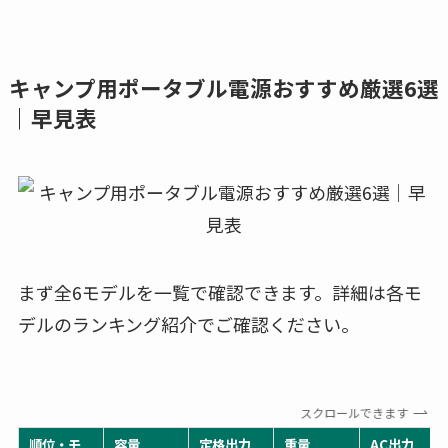
キャンプ用ポータブル電源おすすめ厳選6選
｜早見表
まず全6モデルを一覧で確認できます。詳細は各モ
デルのランキング紹介でご確認ください。
スクロールできます
順位・モ
容量
定格出力
重量
AC出力