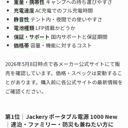
重量・携帯性
キャンプへの持ち運びやすさ
充電速度
AC充電でのフル充電時間
静音性
テント内・夜間での使いやすさ
電池種類
LFP搭載かどうか
保証・サポート
国内サポートと保証期間
価格帯
容量・機能に対するコスト
2026年5月8日時点で各メーカー公式サイトにて販
売を確認しています。価格・スペックは変動するこ
とがあります。購入前に各公式サイトの最新情報を
ご確認ください。
第1位｜Jackery ポータブル電源 1000 New
｜連泊・ファミリー・防災も兼ねたい方に