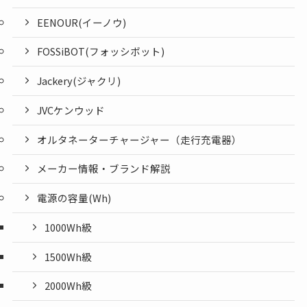
EENOUR(イーノウ)
FOSSiBOT(フォッシボット)
Jackery(ジャクリ)
JVCケンウッド
オルタネーターチャージャー（走行充電器）
メーカー情報・ブランド解説
電源の容量(Wh)
1000Wh級
1500Wh級
2000Wh級