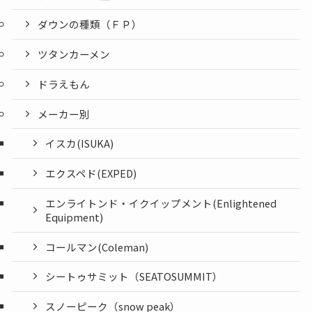
ダウンの種類（ＦＰ）
ツタンカーメン
ドラえもん
メーカー別
イスカ(ISUKA)
エクスペド(EXPED)
エンライトンド・イクイップメント(Enlightened
Equipment)
コールマン(Coleman)
シートゥサミット（SEATOSUMMIT）
スノーピーク（snow peak）