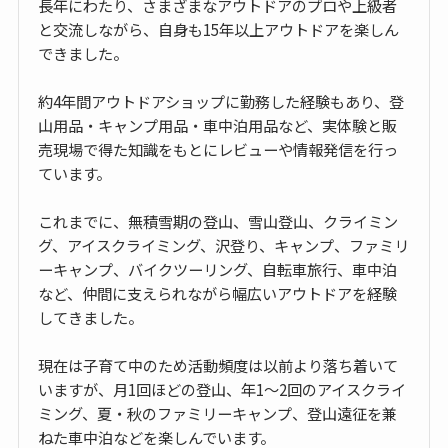
長年にわたり、さまざまなアウトドアのプロや上級者
と交流しながら、自身も15年以上アウトドアを楽しん
できました。
約4年間アウトドアショップに勤務した経験もあり、登
山用品・キャンプ用品・車中泊用品など、実体験と販
売現場で得た知識をもとにレビューや情報発信を行っ
ています。
これまでに、無積雪期の登山、雪山登山、クライミン
グ、アイスクライミング、沢登り、キャンプ、ファミリ
ーキャンプ、バイクツーリング、自転車旅行、車中泊
など、仲間に支えられながら幅広いアウトドアを経験
してきました。
現在は子育て中のため活動頻度は以前より落ち着いて
いますが、月1回ほどの登山、年1〜2回のアイスクライ
ミング、夏・秋のファミリーキャンプ、登山遠征を兼
ねた車中泊などを楽しんでいます。