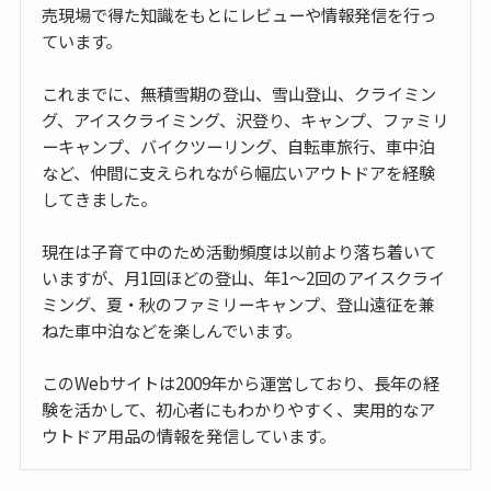
売現場で得た知識をもとにレビューや情報発信を行っ
ています。
これまでに、無積雪期の登山、雪山登山、クライミン
グ、アイスクライミング、沢登り、キャンプ、ファミリ
ーキャンプ、バイクツーリング、自転車旅行、車中泊
など、仲間に支えられながら幅広いアウトドアを経験
してきました。
現在は子育て中のため活動頻度は以前より落ち着いて
いますが、月1回ほどの登山、年1〜2回のアイスクライ
ミング、夏・秋のファミリーキャンプ、登山遠征を兼
ねた車中泊などを楽しんでいます。
このWebサイトは2009年から運営しており、長年の経
験を活かして、初心者にもわかりやすく、実用的なア
ウトドア用品の情報を発信しています。