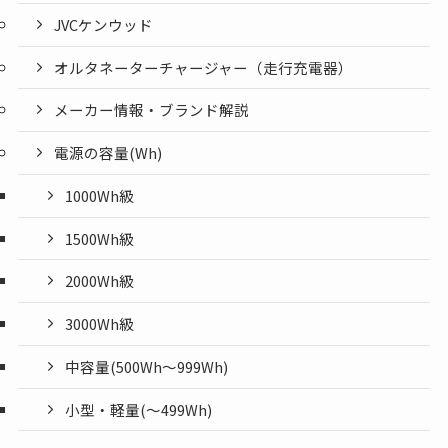
JVCケンウッド
オルタネーターチャージャー（走行充電器）
メーカー情報・ブランド解説
電源の容量(Wh)
1000Wh級
1500Wh級
2000Wh級
3000Wh級
中容量(500Wh～999Wh)
小型・軽量(〜499Wh)