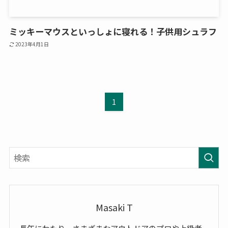
ミッキーマウスといっしょに寝れる！子供用シュラフ
2023年4月1日
1
Masaki T
長年にわたり、さまざまなアウトドアのプロや上級者