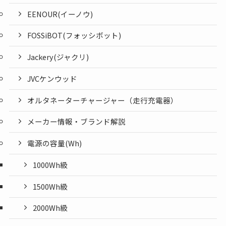
EENOUR(イーノウ)
FOSSiBOT(フォッシボット)
Jackery(ジャクリ)
JVCケンウッド
オルタネーターチャージャー（走行充電器）
メーカー情報・ブランド解説
電源の容量(Wh)
1000Wh級
1500Wh級
2000Wh級