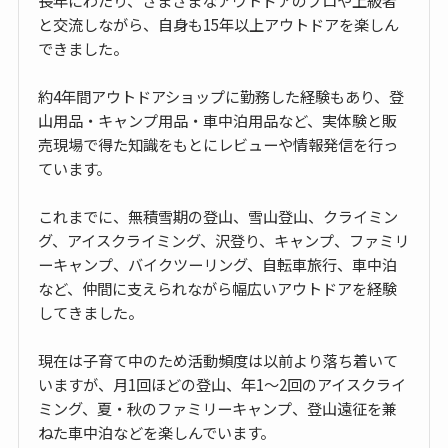
と交流しながら、自身も15年以上アウトドアを楽しん
できました。
約4年間アウトドアショップに勤務した経験もあり、登
山用品・キャンプ用品・車中泊用品など、実体験と販
売現場で得た知識をもとにレビューや情報発信を行っ
ています。
これまでに、無積雪期の登山、雪山登山、クライミン
グ、アイスクライミング、沢登り、キャンプ、ファミリ
ーキャンプ、バイクツーリング、自転車旅行、車中泊
など、仲間に支えられながら幅広いアウトドアを経験
してきました。
現在は子育て中のため活動頻度は以前より落ち着いて
いますが、月1回ほどの登山、年1〜2回のアイスクライ
ミング、夏・秋のファミリーキャンプ、登山遠征を兼
ねた車中泊などを楽しんでいます。