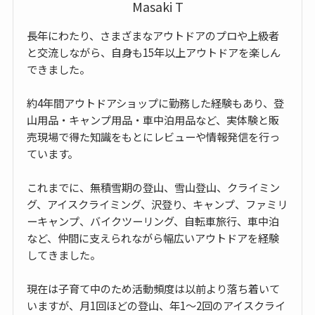
Masaki T
長年にわたり、さまざまなアウトドアのプロや上級者
と交流しながら、自身も15年以上アウトドアを楽しん
できました。
約4年間アウトドアショップに勤務した経験もあり、登
山用品・キャンプ用品・車中泊用品など、実体験と販
売現場で得た知識をもとにレビューや情報発信を行っ
ています。
これまでに、無積雪期の登山、雪山登山、クライミン
グ、アイスクライミング、沢登り、キャンプ、ファミリ
ーキャンプ、バイクツーリング、自転車旅行、車中泊
など、仲間に支えられながら幅広いアウトドアを経験
してきました。
現在は子育て中のため活動頻度は以前より落ち着いて
いますが、月1回ほどの登山、年1〜2回のアイスクライ