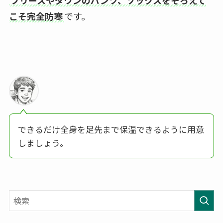
こそ完全防寒
です。
できるだけ全身を足先まで保温できるように用意
しましょう。