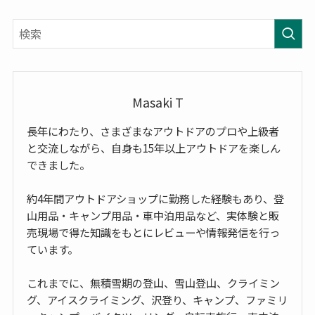
Masaki T
長年にわたり、さまざまなアウトドアのプロや上級者
と交流しながら、自身も15年以上アウトドアを楽しん
できました。
約4年間アウトドアショップに勤務した経験もあり、登
山用品・キャンプ用品・車中泊用品など、実体験と販
売現場で得た知識をもとにレビューや情報発信を行っ
ています。
これまでに、無積雪期の登山、雪山登山、クライミン
グ、アイスクライミング、沢登り、キャンプ、ファミリ