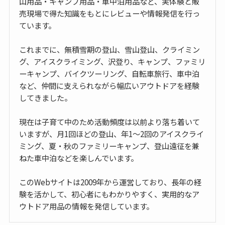
山用品・キャンプ用品・車中泊用品など、実体験と販
売現場で得た知識をもとにレビューや情報発信を行っ
ています。
これまでに、無積雪期の登山、雪山登山、クライミン
グ、アイスクライミング、沢登り、キャンプ、ファミリ
ーキャンプ、バイクツーリング、自転車旅行、車中泊
など、仲間に支えられながら幅広いアウトドアを経験
してきました。
現在は子育て中のため活動頻度は以前より落ち着いて
いますが、月1回ほどの登山、年1〜2回のアイスクライ
ミング、夏・秋のファミリーキャンプ、登山遠征を兼
ねた車中泊などを楽しんでいます。
このWebサイトは2009年から運営しており、長年の経
験を活かして、初心者にもわかりやすく、実用的なア
ウトドア用品の情報を発信しています。