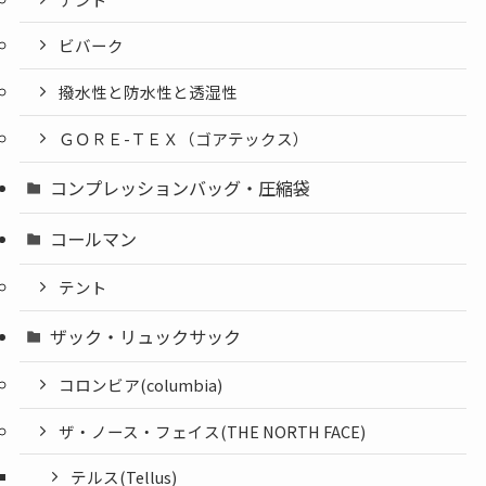
ビバーク
撥水性と防水性と透湿性
ＧＯＲＥ-ＴＥＸ（ゴアテックス）
コンプレッションバッグ・圧縮袋
コールマン
テント
ザック・リュックサック
コロンビア(columbia)
ザ・ノース・フェイス(THE NORTH FACE)
テルス(Tellus)