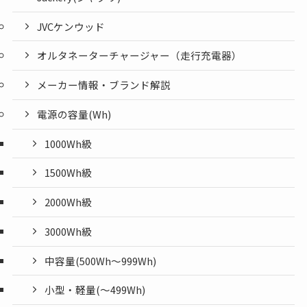
JVCケンウッド
オルタネーターチャージャー（走行充電器）
メーカー情報・ブランド解説
電源の容量(Wh)
1000Wh級
1500Wh級
2000Wh級
3000Wh級
中容量(500Wh～999Wh)
小型・軽量(〜499Wh)