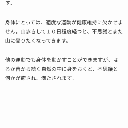
す。
身体にとっては、適度な運動が健康維持に欠かせま
せん。山歩きして１０日程度経つと、不思議とまた
山に登りたくなってきます。
他の運動でも身体を動かすことができますが、は
るか昔から続く自然の中に身をおくと、不思議と
何かが癒され、満たされます。