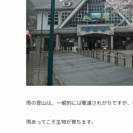
雨の登山は、一般的には敬遠されがちですが、
雨あってこそ生物が育ちます。