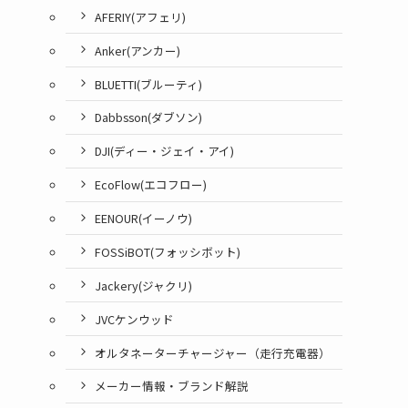
AFERIY(アフェリ)
Anker(アンカー)
BLUETTI(ブルーティ)
Dabbsson(ダブソン)
DJI(ディー・ジェイ・アイ)
EcoFlow(エコフロー)
EENOUR(イーノウ)
FOSSiBOT(フォッシボット)
Jackery(ジャクリ)
JVCケンウッド
オルタネーターチャージャー（走行充電器）
メーカー情報・ブランド解説