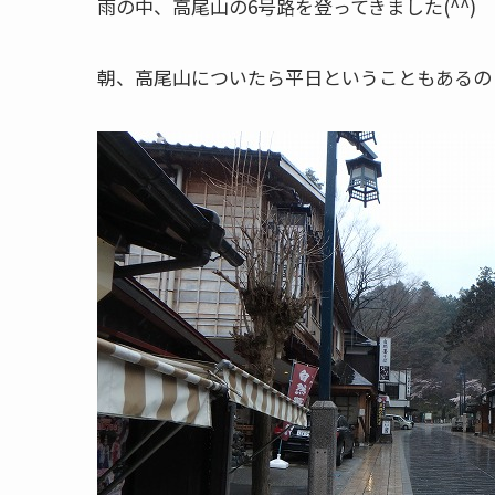
雨の中、高尾山の6号路を登ってきました(^^)
朝、高尾山についたら平日ということもあるの