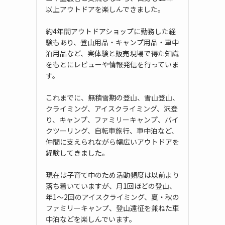
以上アウトドアを楽しんできました。
約4年間アウトドアショップに勤務した経
験もあり、登山用品・キャンプ用品・車中
泊用品など、実体験と販売現場で得た知識
をもとにレビューや情報発信を行っていま
す。
これまでに、無積雪期の登山、雪山登山、
クライミング、アイスクライミング、沢登
り、キャンプ、ファミリーキャンプ、バイ
クツーリング、自転車旅行、車中泊など、
仲間に支えられながら幅広いアウトドアを
経験してきました。
現在は子育て中のため活動頻度は以前より
落ち着いていますが、月1回ほどの登山、
年1〜2回のアイスクライミング、夏・秋の
ファミリーキャンプ、登山遠征を兼ねた車
中泊などを楽しんでいます。