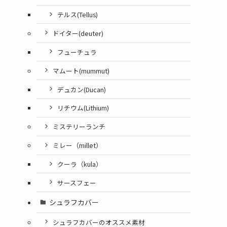
テルス(Tellus)
ドイター(deuter)
フューチュラ
マムート(mummut)
デュカン(Ducan)
リチウム(Lithium)
ミステリーランチ
ミレー（millet）
クーラ（kula）
サースフェー
シュラフカバー
シュラフカバーのオススメ素材