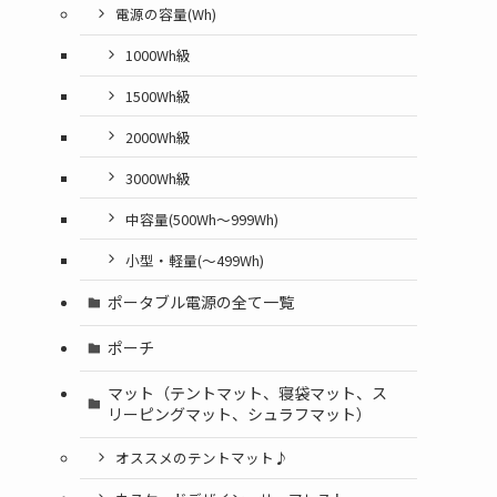
電源の容量(Wh)
1000Wh級
1500Wh級
2000Wh級
3000Wh級
中容量(500Wh～999Wh)
小型・軽量(〜499Wh)
ポータブル電源の全て一覧
ポーチ
マット（テントマット、寝袋マット、ス
リーピングマット、シュラフマット）
オススメのテントマット♪