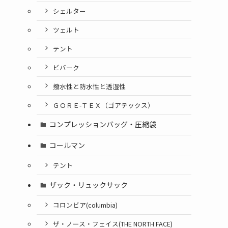
シェルター
ツェルト
テント
ビバーク
撥水性と防水性と透湿性
ＧＯＲＥ-ＴＥＸ（ゴアテックス）
コンプレッションバッグ・圧縮袋
コールマン
テント
ザック・リュックサック
コロンビア(columbia)
ザ・ノース・フェイス(THE NORTH FACE)