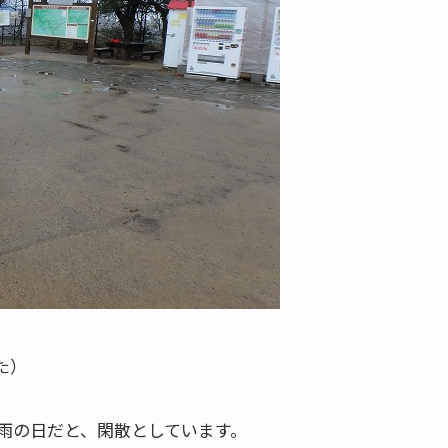
た）
雨の日だと、閑散としています。