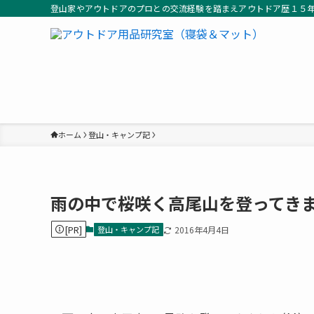
登山家やアウトドアのプロとの交流経験を踏まえアウトドア歴１５
ホーム
登山・キャンプ記
雨の中で桜咲く高尾山を登ってきまし
[PR]
登山・キャンプ記
2016年4月4日