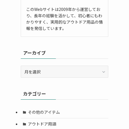
このWebサイトは2009年から運営してお
り、長年の経験を活かして、初心者にもわ
かりやすく、実用的なアウトドア用品の情
報を発信しています。
アーカイブ
ア
ー
カ
イ
カテゴリー
ブ
その他のアイテム
アウトドア用語