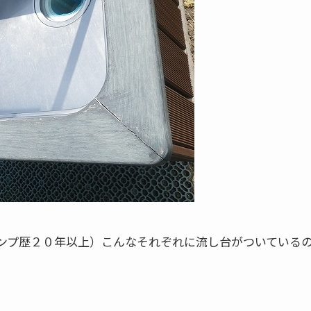
ンプ歴２０年以上）こんなそれぞれに流し台がついている