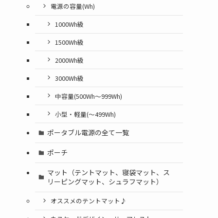
電源の容量(Wh)
1000Wh級
1500Wh級
2000Wh級
3000Wh級
中容量(500Wh～999Wh)
小型・軽量(〜499Wh)
ポータブル電源の全て一覧
ポーチ
マット（テントマット、寝袋マット、ス
リーピングマット、シュラフマット）
オススメのテントマット♪