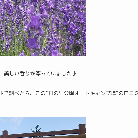
に美しい香りが漂っていました♪
ホで調べたら、この"日の出公園オートキャンプ場"の口コ