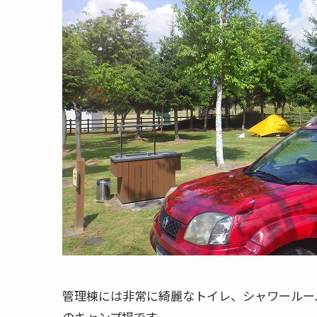
管理棟には非常に綺麗なトイレ、シャワールー
のキャンプ場です。