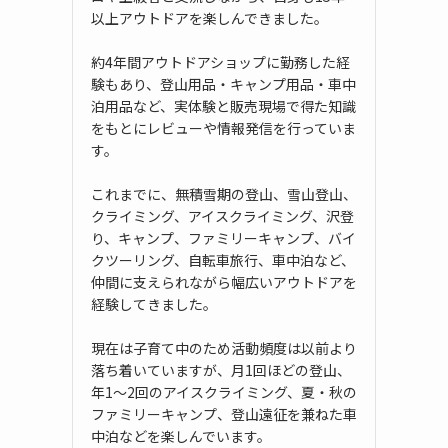
以上アウトドアを楽しんできました。
約4年間アウトドアショップに勤務した経
験もあり、登山用品・キャンプ用品・車中
泊用品など、実体験と販売現場で得た知識
をもとにレビューや情報発信を行っていま
す。
これまでに、無積雪期の登山、雪山登山、
クライミング、アイスクライミング、沢登
り、キャンプ、ファミリーキャンプ、バイ
クツーリング、自転車旅行、車中泊など、
仲間に支えられながら幅広いアウトドアを
経験してきました。
現在は子育て中のため活動頻度は以前より
落ち着いていますが、月1回ほどの登山、
年1〜2回のアイスクライミング、夏・秋の
ファミリーキャンプ、登山遠征を兼ねた車
中泊などを楽しんでいます。