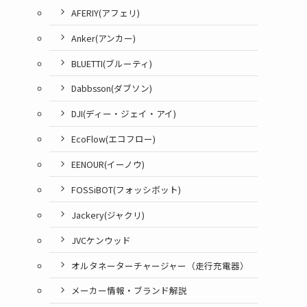
AFERIY(アフェリ)
Anker(アンカー)
BLUETTI(ブルーティ)
Dabbsson(ダブソン)
DJI(ディー・ジェイ・アイ)
EcoFlow(エコフロー)
EENOUR(イーノウ)
FOSSiBOT(フォッシボット)
Jackery(ジャクリ)
JVCケンウッド
オルタネーターチャージャー（走行充電器）
メーカー情報・ブランド解説