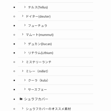
テルス(Tellus)
ドイター(deuter)
フューチュラ
マムート(mummut)
デュカン(Ducan)
リチウム(Lithium)
ミステリーランチ
ミレー（millet）
クーラ（kula）
サースフェー
シュラフカバー
シュラフカバーのオススメ素材