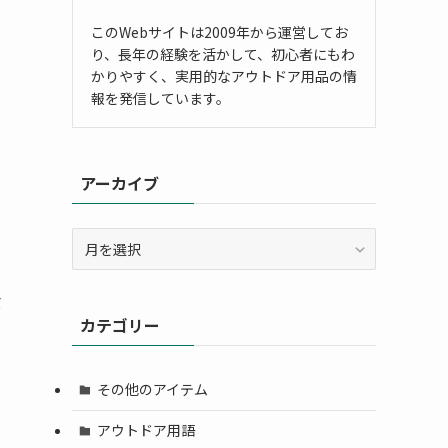
このWebサイトは2009年から運営してお
り、長年の経験を活かして、初心者にもわ
かりやすく、実用的なアウトドア用品の情
報を発信しています。
アーカイブ
ア
ー
カ
ミ
イ
カテゴリー
ブ
その他のアイテム
アウトドア用語