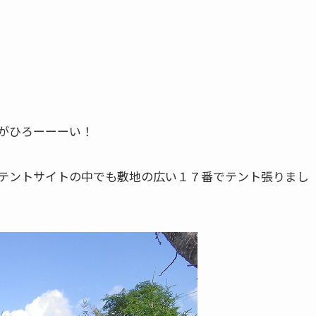
がひろーーーい！
テントサイトの中でも敷地の広い１７番でテント張りまし