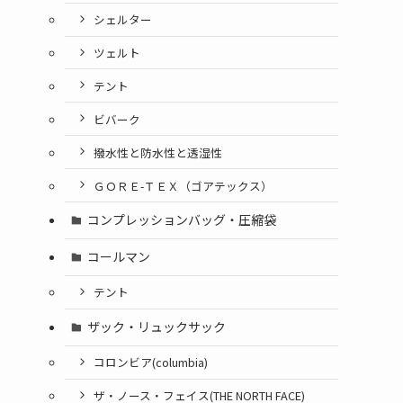
シェルター
ツェルト
テント
ビバーク
撥水性と防水性と透湿性
ＧＯＲＥ-ＴＥＸ（ゴアテックス）
コンプレッションバッグ・圧縮袋
コールマン
テント
ザック・リュックサック
コロンビア(columbia)
ザ・ノース・フェイス(THE NORTH FACE)