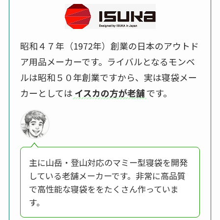
昭和４７年（1972年）創業の日本のアウトド
ア用品メーカーです。ライバルとなるモンベ
ルは昭和５０年創業ですから、実は寝袋メー
カーとしては
イスカの方が老舗
です。
主に山岳・登山対応のマミー型寝袋を開発
している老舗メーカーです。非常に高品質
で高性能な寝袋ををたくさん作っていま
す。