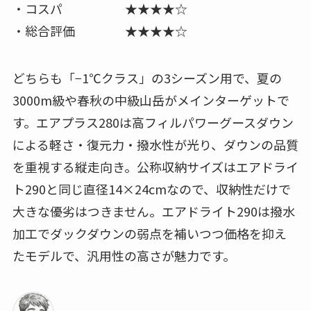
・コスパ ★★★★☆
・総合評価 ★★★★☆
どちらも「−1℃クラス」の3シーズン用で、夏の
3000m級や春秋の中級山岳がメインターゲットで
す。エアプラス280は高フィルパワーグースダウン
による軽さ・復元力・撥水性が光り、ダウンの品質
を重視する縦走向き。公称収納サイズはエアドライ
ト290と同じ直径14×24cmなので、収納性だけで
大きな優劣はつきません。エアドライト290は撥水
加工でダックダウンの弱点を補いつつ価格を抑え
たモデルで、汎用性の高さが魅力です。