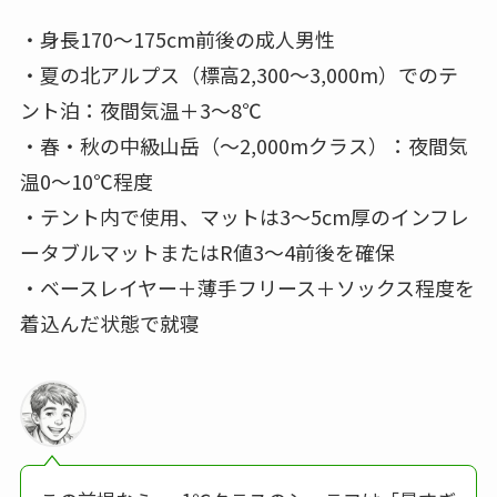
・身長170〜175cm前後の成人男性
・夏の北アルプス（標高2,300〜3,000m）でのテ
ント泊：夜間気温＋3〜8℃
・春・秋の中級山岳（〜2,000mクラス）：夜間気
温0〜10℃程度
・テント内で使用、マットは3〜5cm厚のインフレ
ータブルマットまたはR値3〜4前後を確保
・ベースレイヤー＋薄手フリース＋ソックス程度を
着込んだ状態で就寝