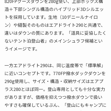
820FPグースダウンを280g使い、上部ボックス構
造＋下部シングル構造のハイブリッド3Dシルエッ
トを採用しています。生地（10デニールナイロ
ン）や縫製そのものはエアドライト290と共通で、
違いはダウンの質にあります。「道具に妥協したく
ないテント泊登山者」のメインシュラフ候補とい
うイメージです。
一方エアドライト290は、同じ温度帯で「標準解」
に近いコンセプトです。770FP撥水ダックダウンを
290g使用し、サイズ・構造・収納サイズはエアプ
ラス280とほぼ同一。登山専用としても十分な実力
がありますが、価格を抑えつつ撥水ダウンで扱い
やすさも確保しているぶん、「登山にもキャンプに