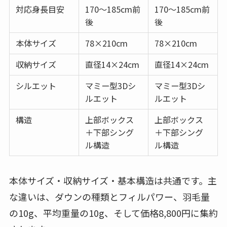
対応身長目安
170〜185cm前
170〜185cm前
後
後
本体サイズ
78×210cm
78×210cm
収納サイズ
直径14×24cm
直径14×24cm
シルエット
マミー型3Dシ
マミー型3Dシ
ルエット
ルエット
構造
上部ボックス
上部ボックス
＋下部シング
＋下部シング
ル構造
ル構造
本体サイズ・収納サイズ・基本構造は共通です。主
な違いは、ダウンの種類とフィルパワー、羽毛量
の10g、平均重量の10g、そして価格8,800円に集約