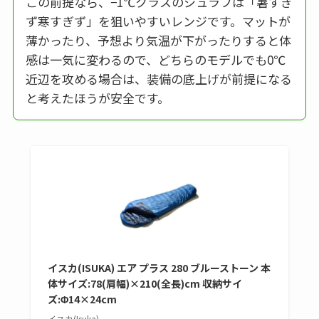
この前提なら、−1℃クラスのシュラフは「暑すぎ
ず寒すぎず」を狙いやすいレンジです。マットが
薄かったり、予想より気温が下がったりすると体
感は一気に変わるので、どちらのモデルでも0℃
近辺を攻める場合は、装備の底上げが前提になる
と考えたほうが安全です。
イスカ(ISUKA) エア プラス 280 ブルーストーン 本
体サイズ:78(肩幅)×210(全長)cm 収納サイ
ズ:Φ14×24cm
イスカ(Isuka)