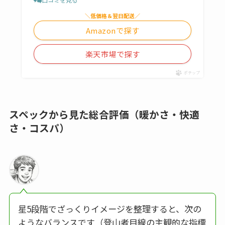
＼低価格＆翌日配送／
Amazonで探す
楽天市場で探す
ポチップ
スペックから見た総合評価（暖かさ・快適
さ・コスパ）
星5段階でざっくりイメージを整理すると、次の
ようなバランスです（登山者目線の主観的な指標