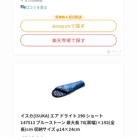
口コミを見る
＼低価格＆翌日配送／
Amazonで探す
楽天市場で探す
ポチップ
イスカ(ISUKA) エア ドライト 290 ショート
147513 ブルーストーン 最大長 78(肩幅)×192(全
長)cm 収納サイズ φ14×24cm