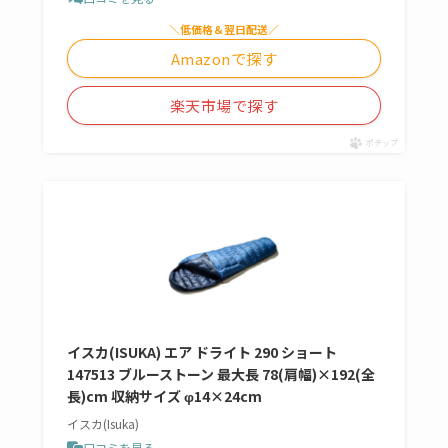
＼低価格＆翌日配送／
Amazonで探す
楽天市場で探す
ポチップ
イスカ(ISUKA) エア ドライト 290 ショート
147513 ブルーストーン 最大長 78(肩幅)×192(全
長)cm 収納サイズ φ14×24cm
イスカ(Isuka)
口コミを見る