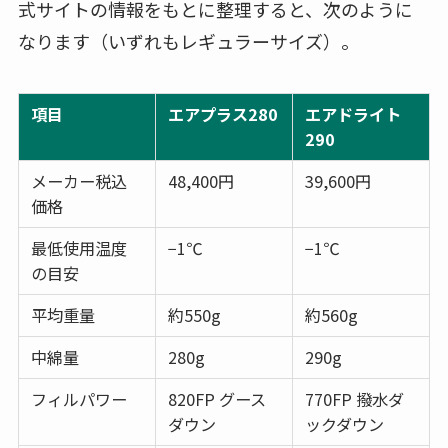
式サイトの情報をもとに整理すると、次のように
なります（いずれもレギュラーサイズ）。
項目
エアプラス280
エアドライト
290
メーカー税込
48,400円
39,600円
価格
最低使用温度
−1℃
−1℃
の目安
平均重量
約550g
約560g
中綿量
280g
290g
フィルパワー
820FP グース
770FP 撥水ダ
ダウン
ックダウン