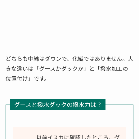
以前イスカに確認したところ、グ
ースダウンと撥水ダックダウンで
は、
グースダウンのほうが撥水
力は上
とのことです。
ダックダウンはもともと濡れに弱い性質
を、実用上困らないレベルまで底上げする