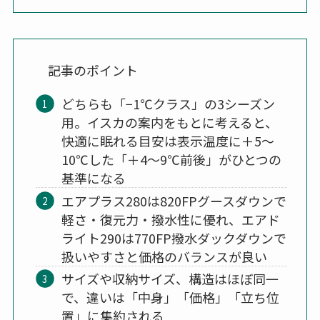
記事のポイント
どちらも「−1℃クラス」の3シーズン
用。イスカの案内をもとに考えると、
快適に眠れる目安は表示温度に＋5〜
10℃した「＋4〜9℃前後」がひとつの
基準になる
エアプラス280は820FPグースダウンで
軽さ・復元力・撥水性に優れ、エアド
ライト290は770FP撥水ダックダウンで
扱いやすさと価格のバランスが良い
サイズや収納サイズ、構造はほぼ同一
で、違いは「中身」「価格」「立ち位
置」に集約される