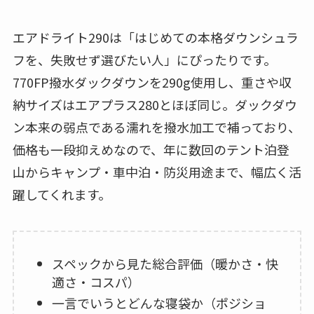
エアドライト290は「はじめての本格ダウンシュラ
フを、失敗せず選びたい人」にぴったりです。
770FP撥水ダックダウンを290g使用し、重さや収
納サイズはエアプラス280とほぼ同じ。ダックダウ
ン本来の弱点である濡れを撥水加工で補っており、
価格も一段抑えめなので、年に数回のテント泊登
山からキャンプ・車中泊・防災用途まで、幅広く活
躍してくれます。
スペックから見た総合評価（暖かさ・快
適さ・コスパ）
一言でいうとどんな寝袋か（ポジショ