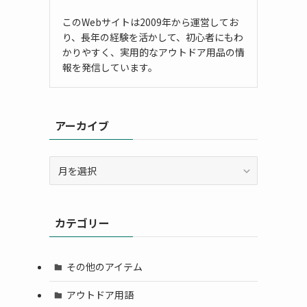
このWebサイトは2009年から運営してお
り、長年の経験を活かして、初心者にもわ
かりやすく、実用的なアウトドア用品の情
報を発信しています。
アーカイブ
ア
ー
カ
イ
カテゴリー
ブ
その他のアイテム
アウトドア用語