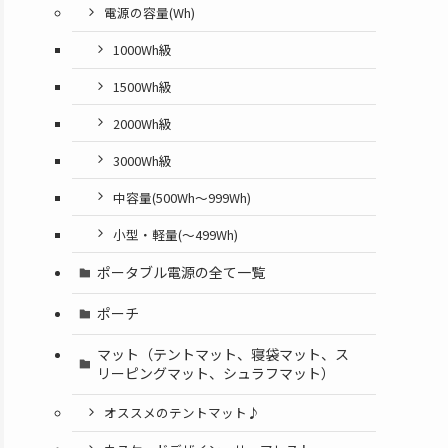
電源の容量(Wh)
1000Wh級
1500Wh級
2000Wh級
3000Wh級
中容量(500Wh～999Wh)
小型・軽量(〜499Wh)
ポータブル電源の全て一覧
ポーチ
マット（テントマット、寝袋マット、ス
リーピングマット、シュラフマット）
オススメのテントマット♪