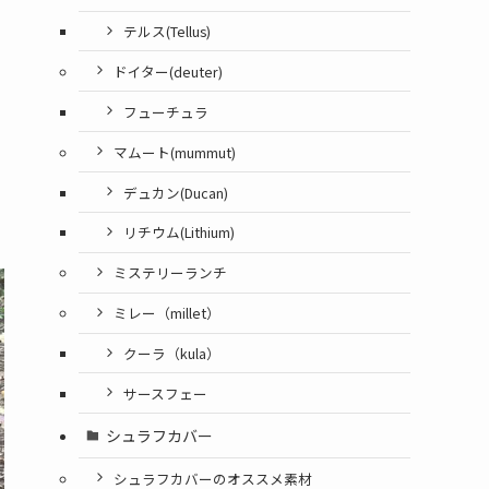
テルス(Tellus)
ドイター(deuter)
フューチュラ
マムート(mummut)
デュカン(Ducan)
リチウム(Lithium)
ミステリーランチ
ミレー（millet）
クーラ（kula）
サースフェー
シュラフカバー
シュラフカバーのオススメ素材