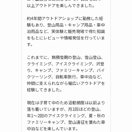
以上アウトドアを楽しんできました。
約4年間アウトドアショップに勤務した経
験もあり、登山用品・キャンプ用品・車中
泊用品など、実体験と販売現場で得た知識
をもとにレビューや情報発信を行っていま
す。
これまでに、無積雪期の登山、雪山登山、
クライミング、アイスクライミング、沢登
り、キャンプ、ファミリーキャンプ、バイ
クツーリング、自転車旅行、車中泊など、
仲間に支えられながら幅広いアウトドアを
経験してきました。
現在は子育て中のため活動頻度は以前より
落ち着いていますが、月1回ほどの登山、
年1〜2回のアイスクライミング、夏・秋の
ファミリーキャンプ、登山遠征を兼ねた車
中泊などを楽しんでいます。