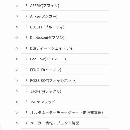
AFERIY(アフェリ)
Anker(アンカー)
BLUETTI(ブルーティ)
Dabbsson(ダブソン)
DJI(ディー・ジェイ・アイ)
EcoFlow(エコフロー)
EENOUR(イーノウ)
FOSSiBOT(フォッシボット)
Jackery(ジャクリ)
JVCケンウッド
オルタネーターチャージャー（走行充電器）
メーカー情報・ブランド解説