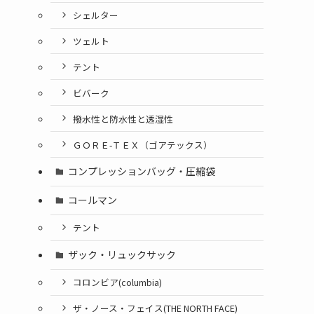
シェルター
ツェルト
テント
ビバーク
撥水性と防水性と透湿性
ＧＯＲＥ-ＴＥＸ（ゴアテックス）
コンプレッションバッグ・圧縮袋
コールマン
テント
ザック・リュックサック
コロンビア(columbia)
ザ・ノース・フェイス(THE NORTH FACE)