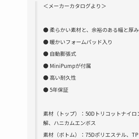
＜メーカーカタログより＞
● 柔らかい素材と、余裕のある幅と厚
● 暖かいフォームパッド入り
● 自動膨張式
● MiniPumpが付属
● 高い耐久性
● 5年保証
素材（トップ）：50Dトリコットナイロ
解、ハニカムエンボス
素材（ボトム）：75Dポリエステル、T