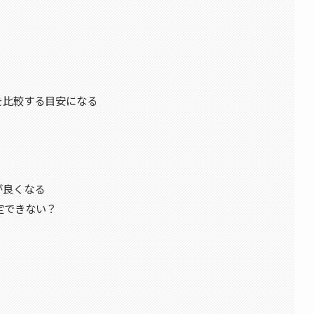
を比較する目安になる
が良くなる
定できない？