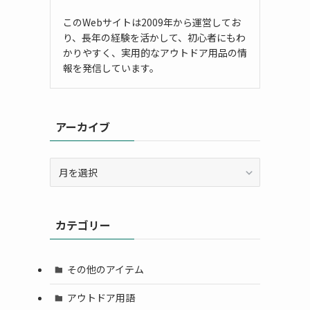
このWebサイトは2009年から運営してお
り、長年の経験を活かして、初心者にもわ
かりやすく、実用的なアウトドア用品の情
報を発信しています。
アーカイブ
ア
ー
カ
イ
カテゴリー
ブ
その他のアイテム
アウトドア用語