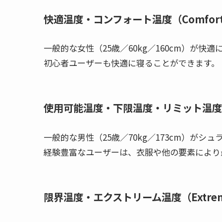
快適温度・コンフォート温度（Comfort t
一般的な女性（25歳／60kg／160cm）が快
初心者ユーザーも快適に寝ることができます。
使用可能温度・下限温度・リミット温度（Lim
一般的な男性（25歳／70kg／173cm）が
経験豊富なユーザーは、衣服や他の要素により
限界温度・エクストリーム温度（Extreme 