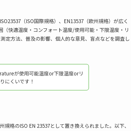
O23537（ISO国際規格）、EN13537（欧州規格）が広く
囲（快適温度・コンフォート温度/使用可能・下限温度・リ
、測定方法、普及の影響、個人的な意見、盲点などを調査し
eratureが使用可能温度or下限温度orリ
りにくいです！
州規格のISO EN 23537として置き換えられました。以下、