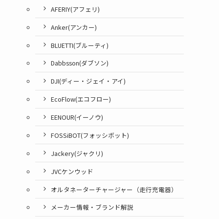
AFERIY(アフェリ)
Anker(アンカー)
BLUETTI(ブルーティ)
Dabbsson(ダブソン)
DJI(ディー・ジェイ・アイ)
EcoFlow(エコフロー)
EENOUR(イーノウ)
FOSSiBOT(フォッシボット)
Jackery(ジャクリ)
JVCケンウッド
オルタネーターチャージャー（走行充電器）
メーカー情報・ブランド解説