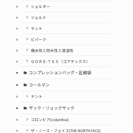
シェルター
ツェルト
テント
ビバーク
撥水性と防水性と透湿性
ＧＯＲＥ-ＴＥＸ（ゴアテックス）
コンプレッションバッグ・圧縮袋
コールマン
テント
ザック・リュックサック
コロンビア(columbia)
ザ・ノース・フェイス(THE NORTH FACE)