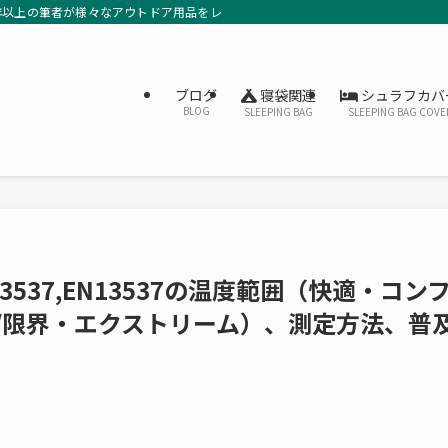
年以上の筆者が様々なアウトドア用品をレビューしています。
寝袋関連
シュラフカバ
ブログ
BLOG
SLEEPING BAG
SLEEPING BAG COVE
3537,EN13537の温度範囲（快適・コン
/限界・エクストリーム）、測定方法、普