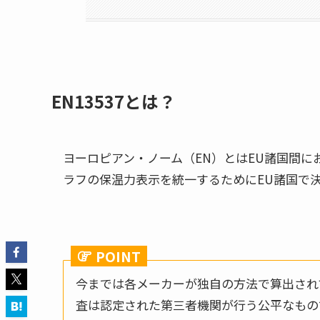
EN13537とは？
ヨーロピアン・ノーム（EN）とはEU諸国間にお
ラフの保温力表示を統一するためにEU諸国で
POINT
今までは各メーカーが独自の方法で算出され
査は認定された第三者機関が行う公平なもの