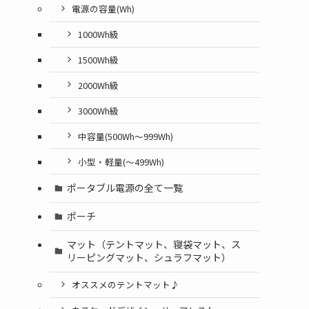
電源の容量(Wh)
1000Wh級
1500Wh級
2000Wh級
3000Wh級
中容量(500Wh～999Wh)
小型・軽量(〜499Wh)
ポータブル電源の全て一覧
ポーチ
マット（テントマット、寝袋マット、ス
リーピングマット、シュラフマット）
オススメのテントマット♪