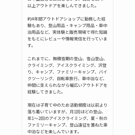
以上アウトドアを楽しんできました。
約4年間アウトドアショップに勤務した経
験もあり、登山用品・キャンプ用品・車中
泊用品など、実体験と販売現場で得た知識
をもとにレビューや情報発信を行っていま
す。
これまでに、無積雪期の登山、雪山登山、
クライミング、アイスクライミング、沢登
り、キャンプ、ファミリーキャンプ、バイ
クツーリング、自転車旅行、車中泊など、
仲間に支えられながら幅広いアウトドアを
経験してきました。
現在は子育て中のため活動頻度は以前より
落ち着いていますが、月1回ほどの登山、
年1〜2回のアイスクライミング、夏・秋の
ファミリーキャンプ、登山遠征を兼ねた車
中泊などを楽しんでいます。