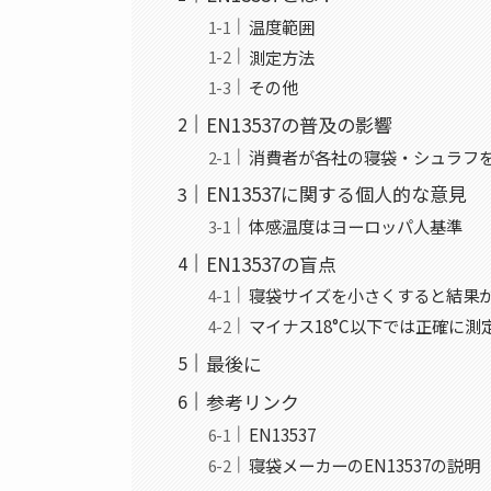
温度範囲
測定方法
その他
EN13537の普及の影響
消費者が各社の寝袋・シュラフ
EN13537に関する個人的な意見
体感温度はヨーロッパ人基準
EN13537の盲点
寝袋サイズを小さくすると結果
マイナス18°C以下では正確に測
最後に
参考リンク
EN13537
寝袋メーカーのEN13537の説明