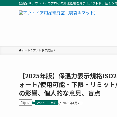
登山家やアウトドアのプロとの交流経験を踏まえアウトドア歴１５
ホーム
アウトドア用語
【2025年版】保温力表示規格ISO2
ォート/使用可能・下限・リミット
の影響、個人的な意見、盲点
[PR]
アウトドア用語
2025年1月7日