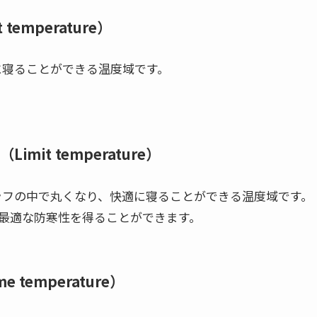
emperature）
適に寝ることができる温度域です。
it temperature）
シュラフの中で丸くなり、快適に寝ることができる温度域です。
最適な防寒性を得ることができます。
temperature）