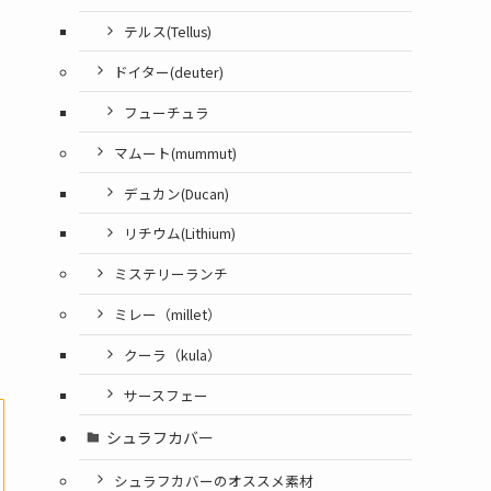
テルス(Tellus)
ドイター(deuter)
フューチュラ
マムート(mummut)
デュカン(Ducan)
リチウム(Lithium)
ミステリーランチ
ミレー（millet）
クーラ（kula）
サースフェー
シュラフカバー
シュラフカバーのオススメ素材